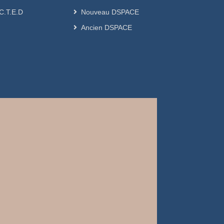
.C.T.E.D
Nouveau DSPACE
Ancien DSPACE