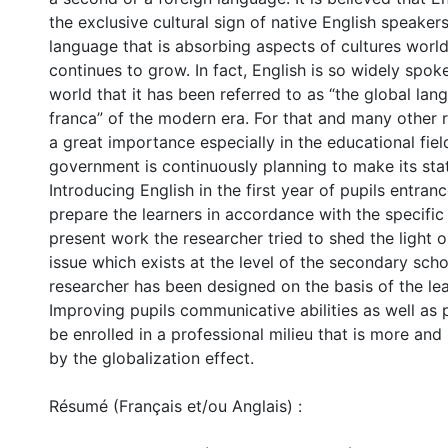
the exclusive cultural sign of native English speakers,
language that is absorbing aspects of cultures world
continues to grow. In fact, English is so widely spo
world that it has been referred to as “the global lang
franca” of the modern era. For that and many other r
a great importance especially in the educational fiel
government is continuously planning to make its stat
Introducing English in the first year of pupils entran
prepare the learners in accordance with the specific 
present work the researcher tried to shed the light o
issue which exists at the level of the secondary scho
researcher has been designed on the basis of the le
Improving pupils communicative abilities as well as
be enrolled in a professional milieu that is more an
by the globalization effect.
Résumé (Français et/ou Anglais) :