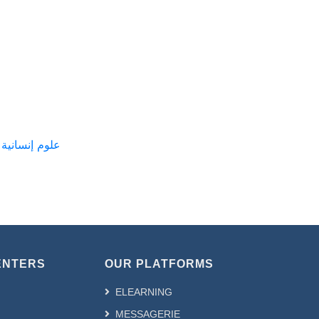
ع
ENTERS
OUR PLATFORMS
ELEARNING
MESSAGERIE