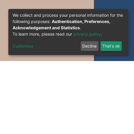
We collect and process your personal information for the
following purposes:
Authentication, Preferences,
Acknowledgement and Statistics
.
To learn more, please read our
privacy policy
.
Customize
Decline
That's ok