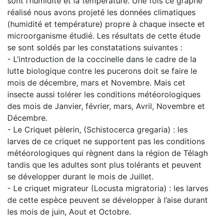
sont l’humidité et la température. Une fois ce graphe
réalisé nous avons projeté les données climatiques
(humidité et température) propre à chaque insecte et
microorganisme étudié. Les résultats de cette étude
se sont soldés par les constatations suivantes :
- L’introduction de la coccinelle dans le cadre de la
lutte biologique contre les pucerons doit se faire le
mois de décembre, mars et Novembre. Mais cet
insecte aussi tolérer les conditions météorologiques
des mois de Janvier, février, mars, Avril, Novembre et
Décembre.
- Le Criquet pèlerin, (Schistocerca gregaria) : les
larves de ce criquet ne supportent pas les conditions
météorologiques qui règnent dans la région de Télagh
tandis que les adultes sont plus tolérants et peuvent
se développer durant le mois de Juillet.
- Le criquet migrateur (Locusta migratoria) : les larves
de cette espèce peuvent se développer à l’aise durant
les mois de juin, Aout et Octobre.