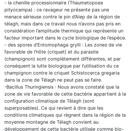
- la chenille processionnaire (Thaumetopoea
pityocampa) : ce ravageur ne présente pas une
menace sérieuse contre le pin d’Alep de la région de
télagh, mais dans ce travail nous n’avons pas pris en
considération l’amplitude thermique qui représente un
facteur important dans le cycle biologique de l’espèce.
- des spores d’Entomophaga grylli : Les zones de vie
favorable de l’hôte (criquet) et du parasite
(champignon) sont complètement différentes, et par
conséquent la lutte biologique par l’utilisation du ce
champignon contre le criquet Schistocerca gregaria
dans la zone de Télagh ne peut pas se faire.
-Bacillus Thuringiensis : Nous avons constaté que la
zone de vie favorable de cette bactérie appartient à la
configuration climatique de Télagh (sont
superposables). Ce qui revient à dire que les
conditions climatiques qui règnent dans la région de la
moyenne montagne de Télagh convient au
développement de cette bactérie utilisée comme bio-