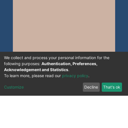
We collect and process your personal information for the
following purposes:
Authentication, Preferences,
Acknowledgement and Statistics
.
To learn more, please read our
privacy policy
.
Customize
Decline
That's ok