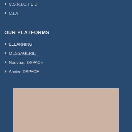
C.S.R.I.C.T.E.D
C.I.A
OUR PLATFORMS
ELEARNING
MESSAGERIE
Nouveau DSPACE
Ancien DSPACE