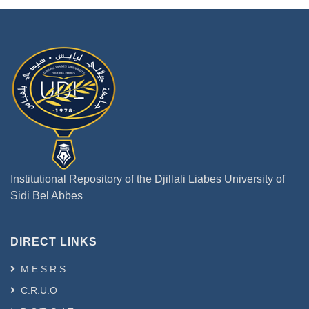
Institutional Repository of the Djillali Liabes University of
Sidi Bel Abbes
DIRECT LINKS
M.E.S.R.S
C.R.U.O