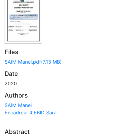
Files
SAIM Manel.pdf
(7.13 MB)
Date
2020
Authors
SAIM Manel
Encadreur :LEBID Sara
Abstract