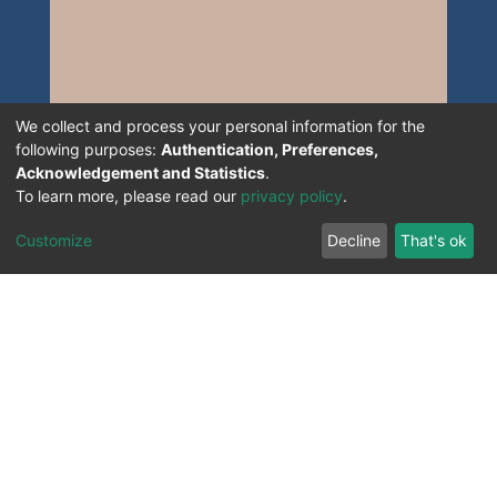
We collect and process your personal information for the
following purposes:
Authentication, Preferences,
Acknowledgement and Statistics
.
To learn more, please read our
privacy policy
.
Customize
Decline
That's ok