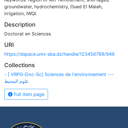
groundwater, hydrochemistry, Oued El Malah,
irrigation, IWQI.
Description
Doctorat en Sciences
URI
https://dspace.univ-sba.dz/handle/123456789/949
Collections
- [ VRPG-Doc-Sc] Sciences de l'environnement ---
علوم المحيط
Full item page