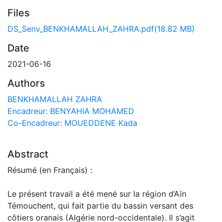
Files
DS_Senv_BENKHAMALLAH_ZAHRA.pdf
(18.82 MB)
Date
2021-06-16
Authors
BENKHAMALLAH ZAHRA
Encadreur: BENYAHIA MOHAMED
Co-Encadreur: MOUEDDENE Kada
Abstract
Résumé (en Français) :
Le présent travail a été mené sur la région d’Aïn
Témouchent, qui fait partie du bassin versant des
côtiers oranais (Algérie nord-occidentale). Il s’agit