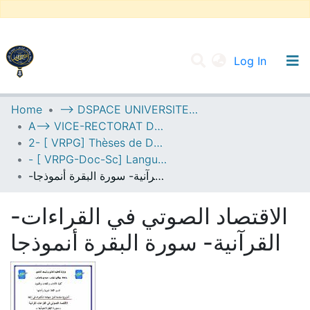
(current
Log In
UNIVERSITY OF D.L SIDI BEL ABBES
Home
--> DSPACE UNIVERSITE DJILALLI LIABES DE SIDI BEL ABBES
A--> VICE-RECTORAT DE LA POST-GRADUATION
Communities & Collections
2- [ VRPG] Thèses de Doctorat en Sciences
All of DSpace
- [ VRPG-Doc-Sc] Langue et littérature arabe --- لغة وأدب عربي
-الاقتصاد الصوتي في القراءات القرآنية- سورة البقرة أنموذجا
Statistics
-الاقتصاد الصوتي في القراءات
القرآنية- سورة البقرة أنموذجا