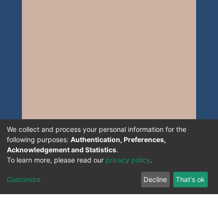
We collect and process your personal information for the
following purposes:
Authentication, Preferences,
Acknowledgement and Statistics
.
To learn more, please read our
privacy policy
.
Customize
Decline
That's ok