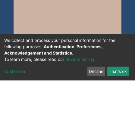
We collect and process your personal information for the
following purposes:
Authentication, Preferences,
Acknowledgement and Statistics
.
To learn more, please read our
privacy policy
.
Customize
Decline
That's ok