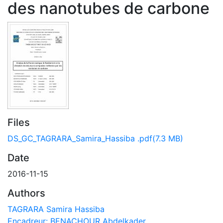
des nanotubes de carbone
Files
DS_GC_TAGRARA_Samira_Hassiba .pdf
(7.3 MB)
Date
2016-11-15
Authors
TAGRARA Samira Hassiba
Encadreur: BENACHOUR Abdelkader