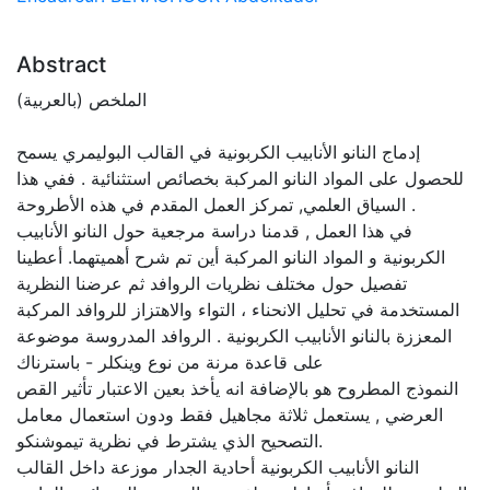
Abstract
الملخص (بالعربية)
إدماج النانو الأنابيب الكربونية في القالب البوليمري يسمح
للحصول على المواد النانو المركبة بخصائص استثنائية . ففي هذا
السياق العلمي, تمركز العمل المقدم في هذه الأطروحة .
في هذا العمل , قدمنا دراسة مرجعية حول النانو الأنابيب
الكربونية و المواد النانو المركبة أين تم شرح أهميتهما. أعطينا
تفصيل حول مختلف نظريات الروافد ثم عرضنا النظرية
المستخدمة في تحليل الانحناء ، التواء والاهتزاز للروافد المركبة
المعززة بالنانو الأنابيب الكربونية . الروافد المدروسة موضوعة
على قاعدة مرنة من نوع وينكلر - باسترناك
النموذج المطروح هو بالإضافة انه يأخذ بعين الاعتبار تأثير القص
العرضي , يستعمل ثلاثة مجاهيل فقط ودون استعمال معامل
التصحيح الذي يشترط في نظرية تيموشنكو.
النانو الأنابيب الكربونية أحادية الجدار موزعة داخل القالب