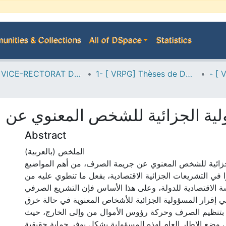
nities & Collections
All of DSpace
Statistics
A--> VICE-RECTORAT DE LA POST-GRADUATION
1- [ VRPG] Thèses de Doctorat
ية الجزائية للشخص المعنوي عن ا
Abstract
الملخص (بالعربية)
جزائية للشخص المعنوي عن جريمة الصرف، من أهم المواضيع
زا في التشريعات الجزائية الاقتصادية، بفعل ما تنطوي عليه من
ة الاقتصادية للدولة، وعلى هذا الأساس فإن التشريع الصرفي
ي إقرار المسؤولية الجزائية للأشخاص المعنوية في حالة خرق
ة بتنظيم الصرف وحركة رؤوس الأموال من وإلى الخارج، حيث
ضع الإطار العام لهذه المسؤولية بشكل يوفر حماية حقيقية