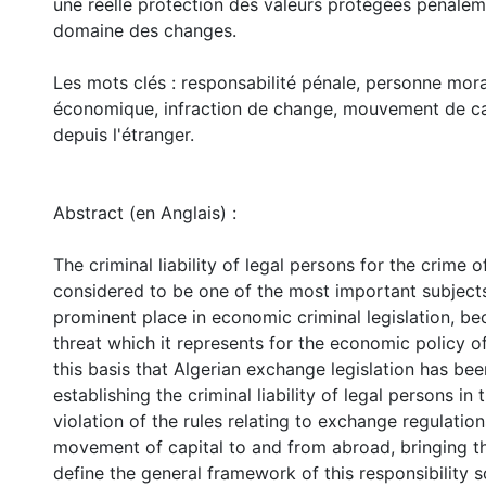
une réelle protection des valeurs protégées pénalem
domaine des changes.
Les mots clés : responsabilité pénale, personne mora
économique, infraction de change, mouvement de ca
depuis l'étranger.
Abstract (en Anglais) :
The criminal liability of legal persons for the crime 
considered to be one of the most important subject
prominent place in economic criminal legislation, be
threat which it represents for the economic policy of 
this basis that Algerian exchange legislation has bee
establishing the criminal liability of legal persons in 
violation of the rules relating to exchange regulatio
movement of capital to and from abroad, bringing th
define the general framework of this responsibility s