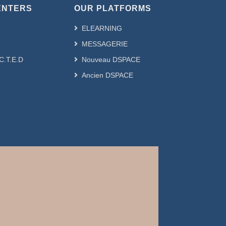
ENTERS
OUR PLATFORMS
ELEARNING
MESSAGERIE
.C.T.E.D
Nouveau DSPACE
Ancien DSPACE