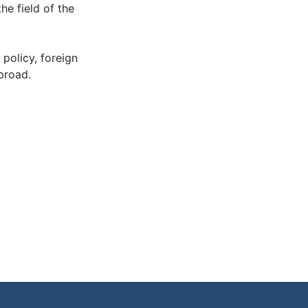
he field of the
 policy, foreign
broad.