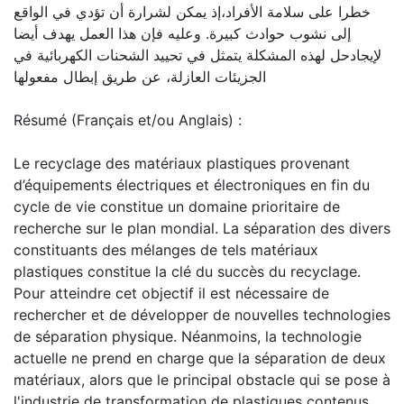
خطرا على سلامة الأفراد،إذ يمكن لشرارة أن تؤدي في الواقع
إلى نشوب حوادث كبيرة. وعليه فإن هذا العمل يهدف أيضا
لإيجادحل لهذه المشكلة يتمثل في تحييد الشحنات الكهربائية في
الجزيئات العازلة، عن طريق إبطال مفعولها
Résumé (Français et/ou Anglais) :
Le recyclage des matériaux plastiques provenant
d’équipements électriques et électroniques en fin du
cycle de vie constitue un domaine prioritaire de
recherche sur le plan mondial. La séparation des divers
constituants des mélanges de tels matériaux
plastiques constitue la clé du succès du recyclage.
Pour atteindre cet objectif il est nécessaire de
rechercher et de développer de nouvelles technologies
de séparation physique. Néanmoins, la technologie
actuelle ne prend en charge que la séparation de deux
matériaux, alors que le principal obstacle qui se pose à
l'industrie de transformation de plastiques contenus