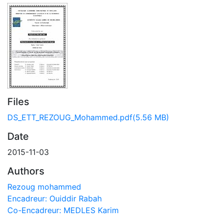
Files
DS_ETT_REZOUG_Mohammed.pdf
(5.56 MB)
Date
2015-11-03
Authors
Rezoug mohammed
Encadreur: Ouiddir Rabah
Co-Encadreur: MEDLES Karim