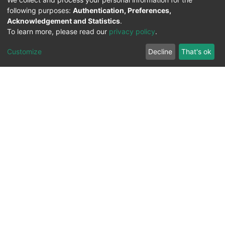
following purposes:
Authentication, Preferences,
Acknowledgement and Statistics
.
To learn more, please read our
privacy policy
.
Customize
Decline
That's ok