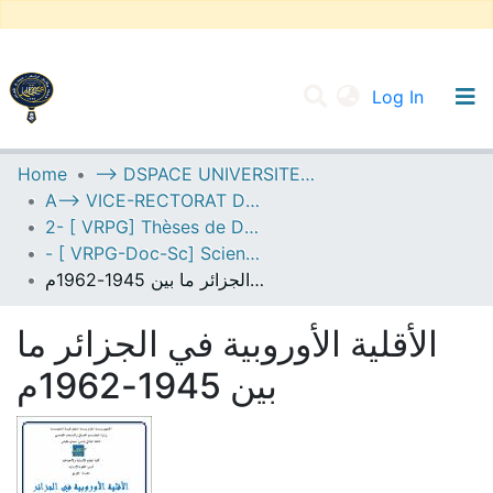
(current
Log In
UNIVERSITY OF D.L SIDI BEL ABBES
Home
--> DSPACE UNIVERSITE DJILALLI LIABES DE SIDI BEL ABBES
A--> VICE-RECTORAT DE LA POST-GRADUATION
Communities & Collections
2- [ VRPG] Thèses de Doctorat en Sciences
All of DSpace
- [ VRPG-Doc-Sc] Sciences humaines et sociales --- علوم إنسانية واجتماعية
الأقلية الأوروبية في الجزائر ما بين 1945-1962م
Statistics
الأقلية الأوروبية في الجزائر ما
بين 1945-1962م