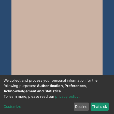
We collect and process your personal information for the
following purposes:
Authentication, Preferences,
Acknowledgement and Statistics
.
To learn more, please read our
privacy policy
.
Customize
Decline
That's ok