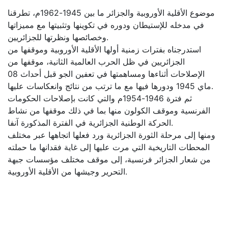
موضوع الأقلية الأوروبية والجزائر ما بين 1945-1962م، تطرقنا
في مدخله للإستيطان ودوره في تكوينها وتثبيتها مع مميزاتها
وخصائصها ونظرتها للجزائريين.
استدرجناه بفترات زمنية أولها الأقلية الأوروبية وموقفها من
الجزائريين في ظل الحرب العالمية الثانية، موقفها من
الإصلاحات أثناءها ومساهمتها في تعفين الجو قبل أحداث 08
ماي 1945 ودورها فيها مع ما ترتب من نتائج وانعكاسات عليها.
ثم فترة 1946-1954م والتي كانت بإصلاحات الحكومات
الفرنسية وموقف الكولون منها بما في ذلك موقفها من نشاط
الحركة الوطنية الجزائرية في الفترة المذكورة آنفا.
ومنها إلى مرحلة الثورة الجزائرية ورد فعلها اتجاهها عبر مختلف
المحطات التاريخية التي مرت عليها إلى غاية فقدانها ما حملته
من شعار الجزائر فرنسية، إلى موقف مختلف مؤسسات جبهة
التحرير وجيشها من الأقلية الأوروبية.