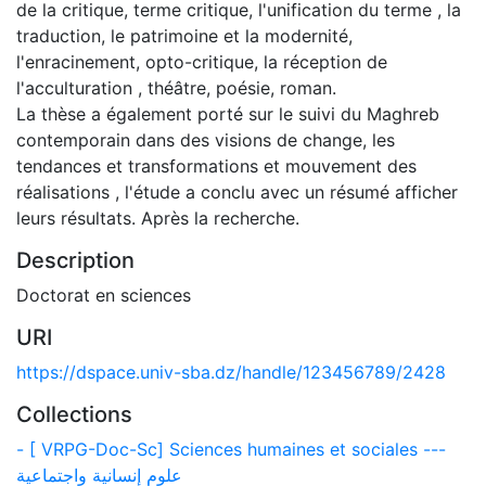
de la critique, terme critique, l'unification du terme , la
traduction, le patrimoine et la modernité,
l'enracinement, opto-critique, la réception de
l'acculturation , théâtre, poésie, roman.
La thèse a également porté sur le suivi du Maghreb
contemporain dans des visions de change, les
tendances et transformations et mouvement des
réalisations , l'étude a conclu avec un résumé afficher
leurs résultats. Après la recherche.
Description
Doctorat en sciences
URI
https://dspace.univ-sba.dz/handle/123456789/2428
Collections
- [ VRPG-Doc-Sc] Sciences humaines et sociales ---
علوم إنسانية واجتماعية