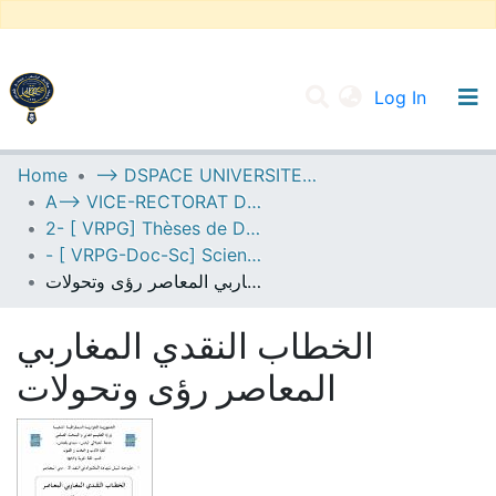
(current
Log In
UNIVERSITY OF D.L SIDI BEL ABBES
Home
--> DSPACE UNIVERSITE DJILALLI LIABES DE SIDI BEL ABBES
A--> VICE-RECTORAT DE LA POST-GRADUATION
Communities & Collections
2- [ VRPG] Thèses de Doctorat en Sciences
All of DSpace
- [ VRPG-Doc-Sc] Sciences humaines et sociales --- علوم إنسانية واجتماعية
الخطاب النقدي المغاربي المعاصر رؤى وتحولات
Statistics
الخطاب النقدي المغاربي
المعاصر رؤى وتحولات