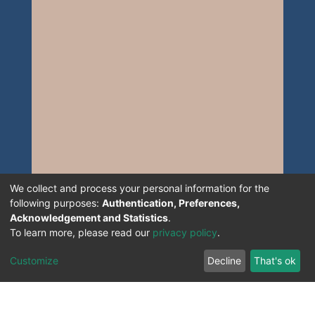
We collect and process your personal information for the
following purposes:
Authentication, Preferences,
Acknowledgement and Statistics
.
To learn more, please read our
privacy policy
.
Customize
Decline
That's ok