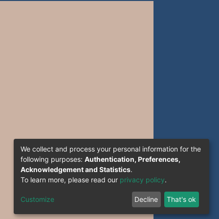
We collect and process your personal information for the
following purposes:
Authentication, Preferences,
Acknowledgement and Statistics
.
To learn more, please read our
privacy policy
.
Customize
Decline
That's ok