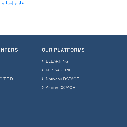
ع
ENTERS
OUR PLATFORMS
ELEARNING
MESSAGERIE
.C.T.E.D
Nouveau DSPACE
Ancien DSPACE