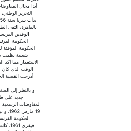
أبدا مجال المفاوضا
التحرير الوطني، 
الحكومة الفرن
شعبية نظمت با
الاستعمار مما أكد ا
الوقت الذي كان من
و بالنظر إلى الض
المفاوضات الرسمية لت
مارس 2
فيفري 