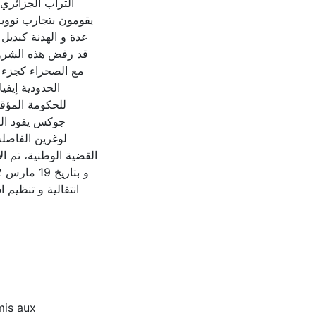
يقومون بتجارب نووية
عدة و الهدنة كبديل
قد رفض هذه الشروط 
مع الصحراء كجزء لا
الحدودية إيفي
للحكومة المؤقت
جوكس يقود الو
لوغرين الفاصلة
القضية الوطنية، تم ا.
mis aux