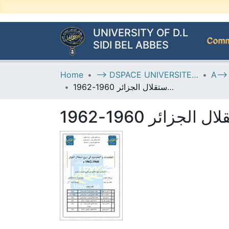
UNIVERSITY OF D.L
Commu
SIDI BEL ABBES
Home
--> DSPACE UNIVERSITE DJILALLI LIABES DE SIDI BEL ABBES
المفاوضات و المفاوضون في تاريخ استقلال الجزائر 1960-1962
ائر 1960-1962