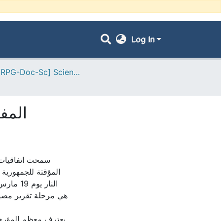
Log In
- [ VRPG-Doc-Sc] Sciences humaines et sociales --- علوم إنسانية واجتماعية
المفا
المؤقتة للجمهورية 
النار ي
هي مرحلة تقرير مصي