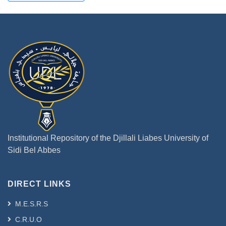
Institutional Repository of the Djillali Liabes University of
Sidi Bel Abbes
DIRECT LINKS
M.E.S.R.S
C.R.U.O