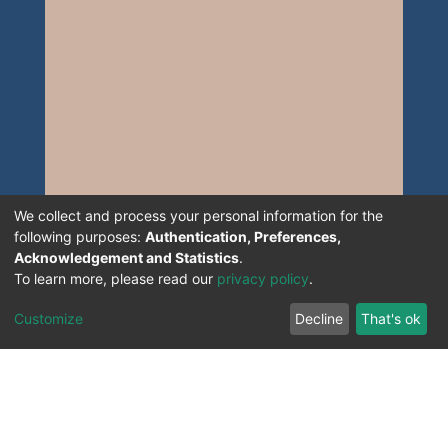
We collect and process your personal information for the
following purposes:
Authentication, Preferences,
Acknowledgement and Statistics
.
To learn more, please read our
privacy policy
.
Customize
Decline
That's ok