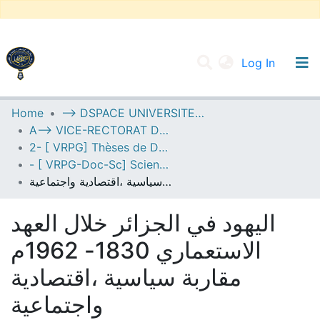
(current
Log In
UNIVERSITY OF D.L SIDI BEL ABBES
Home
--> DSPACE UNIVERSITE DJILALLI LIABES DE SIDI BEL ABBES
A--> VICE-RECTORAT DE LA POST-GRADUATION
Communities & Collections
2- [ VRPG] Thèses de Doctorat en Sciences
All of DSpace
- [ VRPG-Doc-Sc] Sciences humaines et sociales --- علوم إنسانية واجتماعية
اليهود في الجزائر خلال العهد الاستعماري 1830- 1962م مقاربة سياسية ،اقتصادية واجتماعية
Statistics
اليهود في الجزائر خلال العهد
الاستعماري 1830- 1962م
مقاربة سياسية ،اقتصادية
واجتماعية