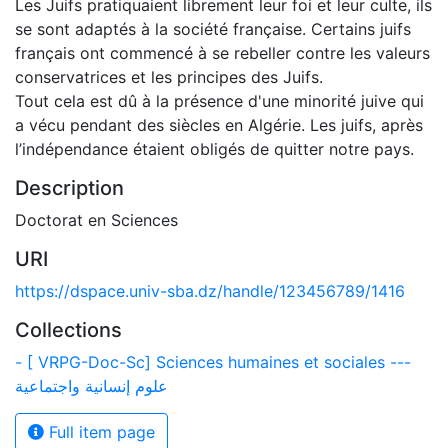
Les Juifs pratiquaient librement leur foi et leur culte, ils
se sont adaptés à la société française. Certains juifs
français ont commencé à se rebeller contre les valeurs
conservatrices et les principes des Juifs.
Tout cela est dû à la présence d'une minorité juive qui
a vécu pendant des siècles en Algérie. Les juifs, après
l’indépendance étaient obligés de quitter notre pays.
Description
Doctorat en Sciences
URI
https://dspace.univ-sba.dz/handle/123456789/1416
Collections
- [ VRPG-Doc-Sc] Sciences humaines et sociales ---
علوم إنسانية واجتماعية
Full item page