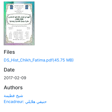
Files
DS_Hist_Chikh_Fatima.pdf
(45.75 MB)
Date
2017-02-09
Authors
شيخ فطيمة
Encadreur: حنيفي هلايلي