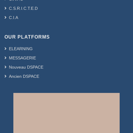
C.S.R.I.C.T.E.D
C.I.A
OUR PLATFORMS
ELEARNING
MESSAGERIE
Nouveau DSPACE
Ancien DSPACE