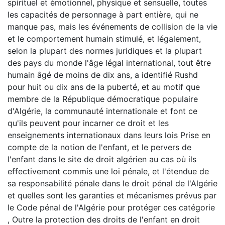
spirituel et émotionnel, physique et sensuelle, toutes
les capacités de personnage à part entière, qui ne
manque pas, mais les événements de collision de la vie
et le comportement humain stimulé, et légalement,
selon la plupart des normes juridiques et la plupart
des pays du monde l'âge légal international, tout être
humain âgé de moins de dix ans, a identifié Rushd
pour huit ou dix ans de la puberté, et au motif que
membre de la République démocratique populaire
d'Algérie, la communauté internationale et font ce
qu'ils peuvent pour incarner ce droit et les
enseignements internationaux dans leurs lois Prise en
compte de la notion de l'enfant, et le pervers de
l'enfant dans le site de droit algérien au cas où ils
effectivement commis une loi pénale, et l'étendue de
sa responsabilité pénale dans le droit pénal de l'Algérie
et quelles sont les garanties et mécanismes prévus par
le Code pénal de l'Algérie pour protéger ces catégorie
, Outre la protection des droits de l'enfant en droit