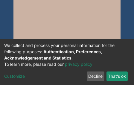
We collect and process your personal information for the
following purposes:
Authentication, Preferences,
Acknowledgement and Statistics
.
To learn more, please read our
privacy policy
.
Customize
Decline
That's ok