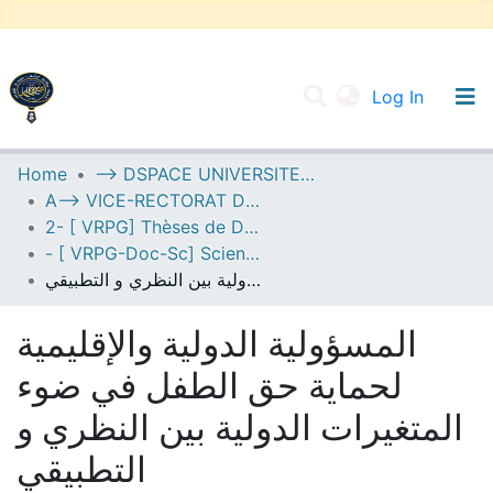
(current
Log In
UNIVERSITY OF D.L SIDI BEL ABBES
Home
--> DSPACE UNIVERSITE DJILALLI LIABES DE SIDI BEL ABBES
A--> VICE-RECTORAT DE LA POST-GRADUATION
Communities & Collections
2- [ VRPG] Thèses de Doctorat en Sciences
All of DSpace
- [ VRPG-Doc-Sc] Sciences juridiques --- علوم قانونية
المسؤولية الدولية والإقليمية لحماية حق الطفل في ضوء المتغيرات الدولية بين النظري و التطبيقي
Statistics
المسؤولية الدولية والإقليمية
لحماية حق الطفل في ضوء
المتغيرات الدولية بين النظري و
التطبيقي