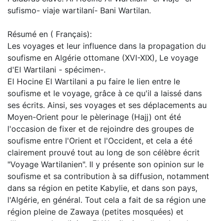
sufismo- viaje wartilaní- Bani Wartilan.
Résumé en ( Français):
Les voyages et leur influence dans la propagation du
soufisme en Algérie ottomane (XVI-XIX), Le voyage
d'El Wartilani - spécimen-.
El Hocine El Wartilani a pu faire le lien entre le
soufisme et le voyage, grâce à ce qu'il a laissé dans
ses écrits. Ainsi, ses voyages et ses déplacements au
Moyen-Orient pour le pèlerinage (Hajj) ont été
l'occasion de fixer et de rejoindre des groupes de
soufisme entre l'Orient et l'Occident, et cela a été
clairement prouvé tout au long de son célèbre écrit
"Voyage Wartilanien". Il y présente son opinion sur le
soufisme et sa contribution à sa diffusion, notamment
dans sa région en petite Kabylie, et dans son pays,
l'Algérie, en général. Tout cela a fait de sa région une
région pleine de Zawaya (petites mosquées) et