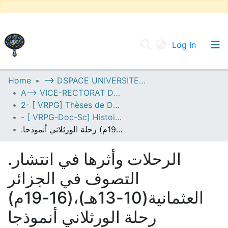
(current
Log In
UNIVERSITY OF D.L SIDI BEL ABBES
Home
--> DSPACE UNIVERSITE DJILALLI LIABES DE SIDI BEL ABBES
A--> VICE-RECTORAT DE LA POST-GRADUATION
Communities & Collections
2- [ VRPG] Thèses de Doctorat en Sciences
All of DSpace
- [ VRPG-Doc-Sc] Histoire --- تاريخ
.الرحلات وأثرها في انتشار التصوف في الجزائر العثمانية(10-13هـ)،(16-19م) رحلة الورثلاني أنموذجا
Statistics
.الرحلات وأثرها في انتشار
التصوف في الجزائر
العثمانية(10-13هـ)،(16-19م)
رحلة الورثلاني أنموذجا