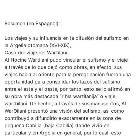
Resumen (en Espagnol) :
Los viajes y su influencia en la difusión del sufismo en
la Argelia otomana (XVI-XIX),
Caso de: viaje del Wartilani .
Al Hocine Wartilani pudo vincular el sufismo y el viaje
a través de lo que dejó como obras, en efecto, sus
viajes hacia al oriente para la peregrinación fueron una
oportunidad para consolidar los lazos del sufismo
entre el este y el oeste, por tanto, esto se lo afirmó en
su obra más destacada “riħla wartilanija” o viaje
warthilaní. De hecho, a través de sus manuscritos, Al
WarƟilani presentó una visión del sufismo, así como
contribuyó a difundirlo exactamente en la zona de
pequeña Cabilia (baja Cabilia) donde vivió en
particular y en Argelia en general, por lo cual, esto