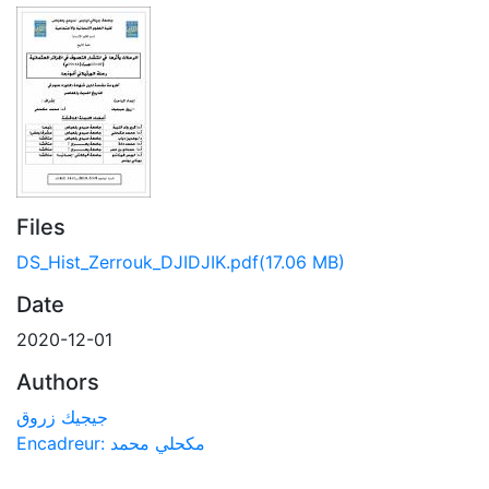
Files
DS_Hist_Zerrouk_DJIDJIK.pdf
(17.06 MB)
Date
2020-12-01
Authors
جيجيك زروق
Encadreur: مكحلي محمد