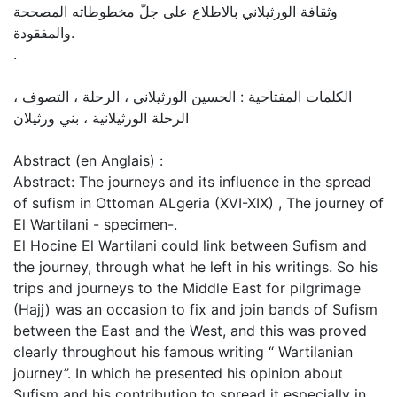
وثقافة الورثيلاني بالاطلاع على جلّ مخطوطاته المصححة
والمفقودة.
.
الكلمات المفتاحية : الحسين الورثيلاني ، الرحلة ، التصوف ،
الرحلة الورثيلانية ، بني ورثيلان
Abstract (en Anglais) :
Abstract: The journeys and its influence in the spread
of sufism in Ottoman ALgeria (XVI-XIX) , The journey of
El Wartilani - specimen-.
El Hocine El Wartilani could link between Sufism and
the journey, through what he left in his writings. So his
trips and journeys to the Middle East for pilgrimage
(Hajj) was an occasion to fix and join bands of Sufism
between the East and the West, and this was proved
clearly throughout his famous writing “ Wartilanian
journey’’. In which he presented his opinion about
Sufism and his contribution to spread it especially in