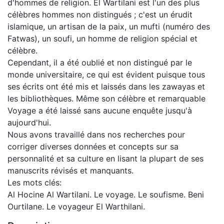
d'hommes de religion. El Wartilani est l'un des plus
célèbres hommes non distingués ; c'est un érudit
islamique, un artisan de la paix, un mufti (numéro des
Fatwas), un soufi, un homme de religion spécial et
célèbre.
Cependant, il a été oublié et non distingué par le
monde universitaire, ce qui est évident puisque tous
ses écrits ont été mis et laissés dans les zawayas et
les bibliothèques. Même son célèbre et remarquable
Voyage a été laissé sans aucune enquête jusqu'à
aujourd'hui.
Nous avons travaillé dans nos recherches pour
corriger diverses données et concepts sur sa
personnalité et sa culture en lisant la plupart de ses
manuscrits révisés et manquants.
Les mots clés:
Al Hocine Al Wartilani. Le voyage. Le soufisme. Beni
Ourtilane. Le voyageur El Warthilani.