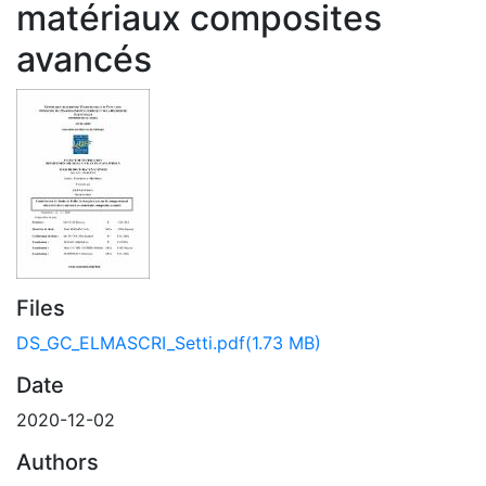
matériaux composites
avancés
Files
DS_GC_ELMASCRI_Setti.pdf
(1.73 MB)
Date
2020-12-02
Authors