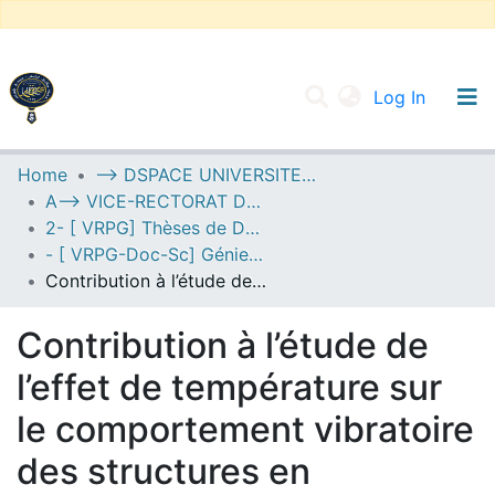
(current
Log In
UNIVERSITY OF D.L SIDI BEL ABBES
Home
--> DSPACE UNIVERSITE DJILALLI LIABES DE SIDI BEL ABBES
A--> VICE-RECTORAT DE LA POST-GRADUATION
Communities & Collections
2- [ VRPG] Thèses de Doctorat en Sciences
All of DSpace
- [ VRPG-Doc-Sc] Génie civil --- هندسة مدنية
Contribution à l’étude de l’effet de température sur le comportement vibratoire des structures en matériaux composites avancés
Statistics
Contribution à l’étude de
l’effet de température sur
le comportement vibratoire
des structures en