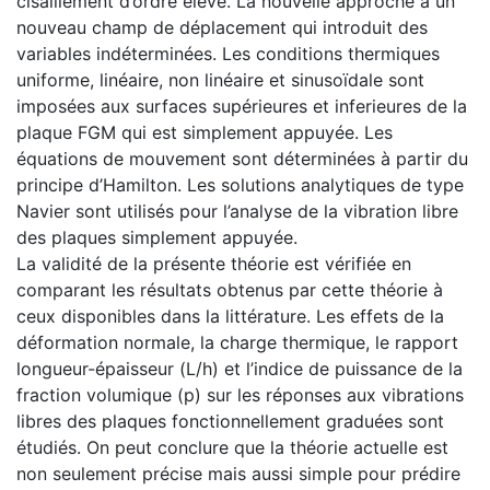
cisaillement d’ordre élevé. La nouvelle approche a un
nouveau champ de déplacement qui introduit des
variables indéterminées. Les conditions thermiques
uniforme, linéaire, non linéaire et sinusoïdale sont
imposées aux surfaces supérieures et inferieures de la
plaque FGM qui est simplement appuyée. Les
équations de mouvement sont déterminées à partir du
principe d’Hamilton. Les solutions analytiques de type
Navier sont utilisés pour l’analyse de la vibration libre
des plaques simplement appuyée.
La validité de la présente théorie est vérifiée en
comparant les résultats obtenus par cette théorie à
ceux disponibles dans la littérature. Les effets de la
déformation normale, la charge thermique, le rapport
longueur-épaisseur (L/h) et l’indice de puissance de la
fraction volumique (p) sur les réponses aux vibrations
libres des plaques fonctionnellement graduées sont
étudiés. On peut conclure que la théorie actuelle est
non seulement précise mais aussi simple pour prédire