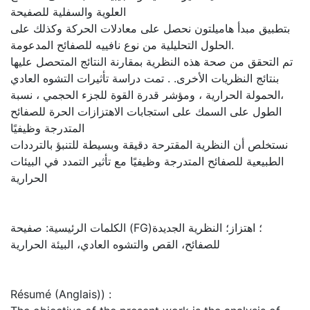
العلوية والسفلية للصفيحة
بتطبيق مبدأ هاميلتون نحصل على معادلات الحركة وكذلك على
الحلول التحليلية من نوع نافييه للصفائح المدعومة.
تم التحقق من صحة هذه النظرية بمقارنة النتائج المتحصل عليها
بنتائج النظريات الأخرى. . تمت دراسة تأثيرات التشوه العادي
،الحمولة الحرارية ، ومؤشر قدرة القوة للجزء الحجمي ، نسبة
الطول على السمك على استجابات الاهتزازات الحرة للصفائح
المتدرجة وظيفيًا
نستخلص أن النظرية المقترحة دقيقة وبسيطة للتنبؤ بالترددات
الطبيعية للصفائح المتدرجة وظيفيًا مع تأثير التمدد في البيئات
الحرارية
الكلمات الرئيسية: صفيحة (FG)؛ اهتزاز؛ النظرية الجديدة
للصفائح، القص والتشوه العادي، البيئة الحرارية
Résumé (Anglais)) :