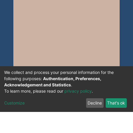
We collect and process your personal information for the
following purposes:
Authentication, Preferences,
Acknowledgement and Statistics
.
To learn more, please read our
privacy policy
.
Customize
Decline
That's ok