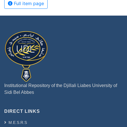
Full item page
Institutional Repository of the Djillali Liabes University of
Sidi Bel Abbes
DIRECT LINKS
M.E.S.R.S