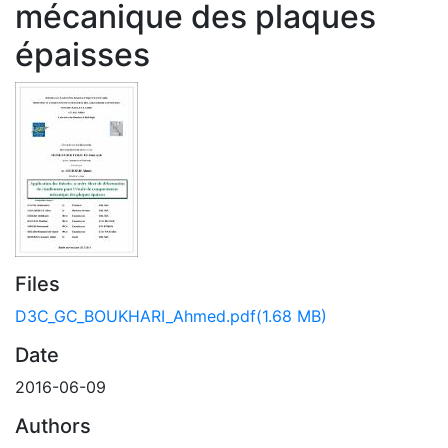
mécanique des plaques
épaisses
Files
D3C_GC_BOUKHARI_Ahmed.pdf
(1.68 MB)
Date
2016-06-09
Authors