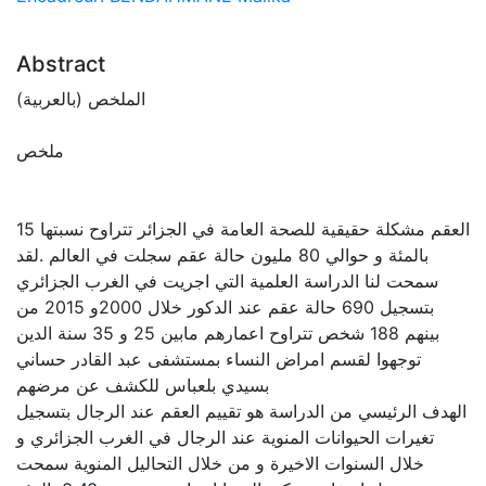
Abstract
الملخص (بالعربية)
ملخص
العقم مشكلة حقيقية للصحة العامة في الجزائر تتراوح نسبتها 15
بالمئة و حوالي 80 مليون حالة عقم سجلت في العالم .لقد
سمحت لنا الدراسة العلمية التي اجريت في الغرب الجزائري
بتسجيل 690 حالة عقم عند الدكور خلال 2000و 2015 من
بينهم 188 شخص تتراوح اعمارهم مابين 25 و 35 سنة الدين
توجهوا لقسم امراض النساء بمستشفى عبد القادر حساني
بسيدي بلعباس للكشف عن مرضهم
الهدف الرئيسي من الدراسة هو تقييم العقم عند الرجال بتسجيل
تغيرات الحيوانات المنوية عند الرجال في الغرب الجزائري و
خلال السنوات الاخيرة و من خلال التحاليل المنوية سمحت