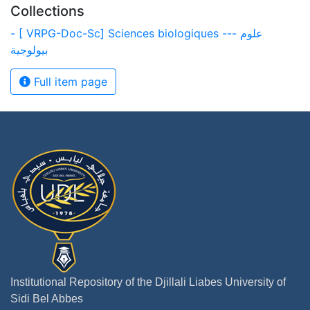
Collections
- [ VRPG-Doc-Sc] Sciences biologiques --- علوم
بيولوجية
Full item page
Institutional Repository of the Djillali Liabes University of
Sidi Bel Abbes