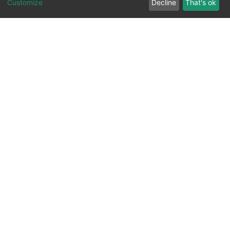
Customize
Decline
That's ok