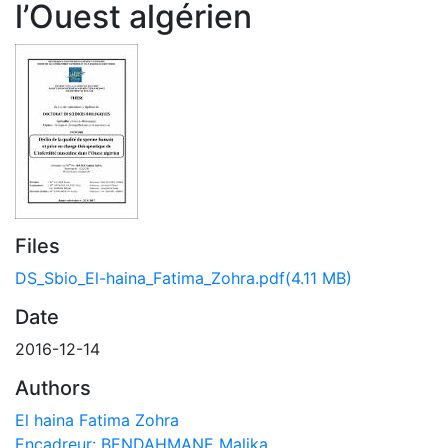
l’Ouest algérien
Files
DS_Sbio_El-haina_Fatima_Zohra.pdf
(4.11 MB)
Date
2016-12-14
Authors
El haina Fatima Zohra
Encadreur: BENDAHMANE Malika