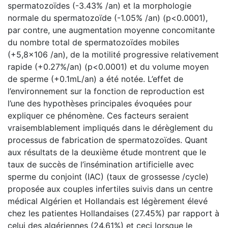
spermatozoïdes (-3.43% /an) et la morphologie
normale du spermatozoïde (-1.05% /an) (p<0.0001),
par contre, une augmentation moyenne concomitante
du nombre total de spermatozoïdes mobiles
(+5,8×106 /an), de la motilité progressive relativement
rapide (+0.27%/an) (p<0.0001) et du volume moyen
de sperme (+0.1mL/an) a été notée. L’effet de
l’environnement sur la fonction de reproduction est
l’une des hypothèses principales évoquées pour
expliquer ce phénomène. Ces facteurs seraient
vraisemblablement impliqués dans le dérèglement du
processus de fabrication de spermatozoïdes. Quant
aux résultats de la deuxième étude montrent que le
taux de succès de l’insémination artificielle avec
sperme du conjoint (IAC) (taux de grossesse /cycle)
proposée aux couples infertiles suivis dans un centre
médical Algérien et Hollandais est légèrement élevé
chez les patientes Hollandaises (27.45%) par rapport à
celui des algériennes (24.61%) et ceci lorsque le