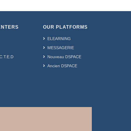
ENTERS
OUR PLATFORMS
ELEARNING
MESSAGERIE
.C.T.E.D
Nouveau DSPACE
Ancien DSPACE