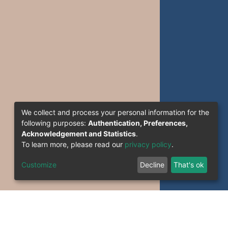
We collect and process your personal information for the
following purposes:
Authentication, Preferences,
Acknowledgement and Statistics
.
To learn more, please read our
privacy policy
.
Customize
Decline
That's ok