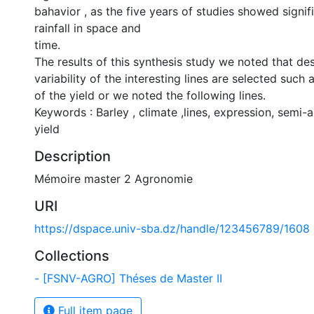
bahavior , as the five years of studies showed signific
rainfall in space and
time.
The results of this synthesis study we noted that des
variability of the interesting lines are selected such
of the yield or we noted the following lines.
Keywords : Barley , climate ,lines, expression, semi-ar
yield
Description
Mémoire master 2 Agronomie
URI
https://dspace.univ-sba.dz/handle/123456789/1608
Collections
- [FSNV-AGRO] Théses de Master II
Full item page