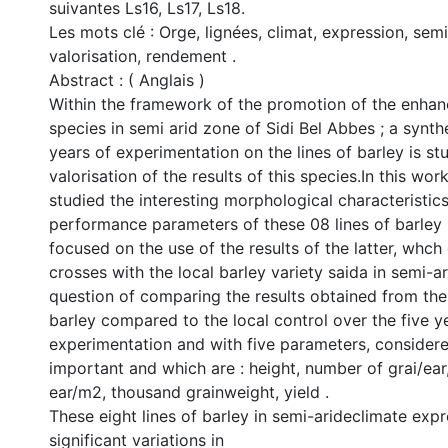
suivantes Ls16, Ls17, Ls18.
Les mots clé : Orge, lignées, climat, expression, semi
valorisation, rendement .
Abstract : ( Anglais )
Within the framework of the promotion of the enhan
species in semi arid zone of Sidi Bel Abbes ; a synth
years of experimentation on the lines of barley is st
valorisation of the results of this species.In this wo
studied the interesting morphological characteristic
performance parameters of these 08 lines of barley 
focused on the use of the results of the latter, whc
crosses with the local barley variety saida in semi-ar
question of comparing the results obtained from the
barley compared to the local control over the five y
experimentation and with five parameters, consider
important and which are : height, number of grai/ea
ear/m2, thousand grainweight, yield .
These eight lines of barley in semi-arideclimate ex
significant variations in