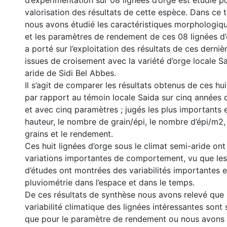
d’expérimentation sur 08 lignées d’orge est étudié p
valorisation des résultats de cette espèce. Dans ce 
nous avons étudié les caractéristiques morphologiqu
et les paramètres de rendement de ces 08 lignées d’
a porté sur l’exploitation des résultats de ces derniè
issues de croisement avec la variété d’orge locale S
aride de Sidi Bel Abbes.
Il s’agit de comparer les résultats obtenus de ces hui
par rapport au témoin locale Saida sur cinq années 
et avec cinq paramètres ; jugés les plus importants e
hauteur, le nombre de grain/épi, le nombre d’épi/m2, 
grains et le rendement.
Ces huit lignées d’orge sous le climat semi-aride on
variations importantes de comportement, vu que les
d’études ont montrées des variabilités importantes 
pluviométrie dans l’espace et dans le temps.
De ces résultats de synthèse nous avons relevé que 
variabilité climatique des lignées intéressantes sont 
que pour le paramètre de rendement ou nous avons r