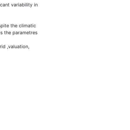
ant variability in
pite the climatic
 as the parametres
id ,valuation,