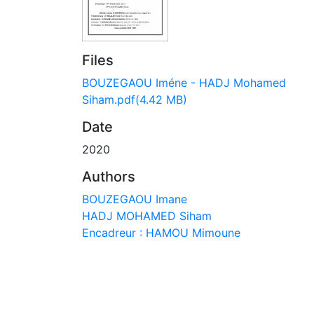
Files
BOUZEGAOU Iméne - HADJ Mohamed
Siham.pdf
(4.42 MB)
Date
2020
Authors
BOUZEGAOU Imane
HADJ MOHAMED Siham
Encadreur : HAMOU Mimoune