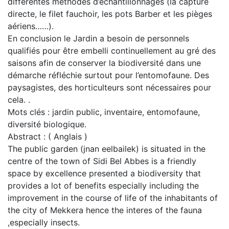
différentes méthodes d’échantillonnages (la capture
directe, le filet fauchoir, les pots Barber et les pièges
aériens……).
En conclusion le Jardin a besoin de personnels
qualifiés pour être embelli continuellement au gré des
saisons afin de conserver la biodiversité dans une
démarche réfléchie surtout pour l’entomofaune. Des
paysagistes, des horticulteurs sont nécessaires pour
cela. .
Mots clés : jardin public, inventaire, entomofaune,
diversité biologique.
Abstract : ( Anglais )
The public garden (jnan eelbailek) is situated in the
centre of the town of Sidi Bel Abbes is a friendly
space by excellence presented a biodiversity that
provides a lot of benefits especially including the
improvement in the course of life of the inhabitants of
the city of Mekkera hence the interes of the fauna
,especially insects.