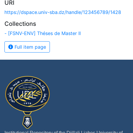
URI
https://dspace.univ-sba.dz/handle/123456789/1428
Collections
- [FSNV-ENV] Théses de Master II
Full item page
Institutional Repository of the Djillali Liabes University of