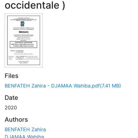
occidentale )
Files
BENFATEH Zahira - DJAMAA Wahiba.pdf
(7.41 MB)
Date
2020
Authors
BENFATEH Zahira
DJAMAA Wahiba