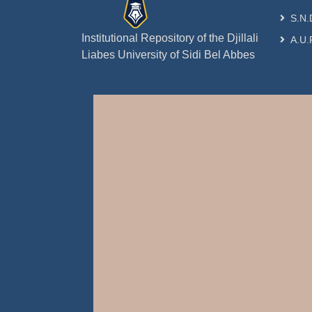
S.N.
Institutional Repository of the Djillali
A.U.
Liabes University of Sidi Bel Abbes