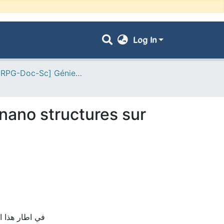
Log In
- [ VRPG-Doc-Sc] Génie civil --- هندسة مدنية
ano structures sur
في اطار هذا ا