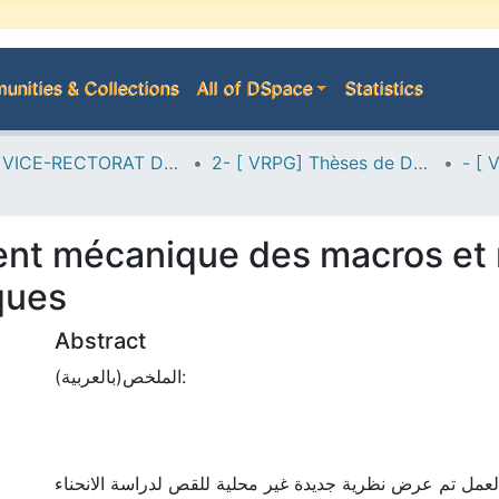
nities & Collections
All of DSpace
Statistics
A--> VICE-RECTORAT DE LA POST-GRADUATION
2- [ VRPG] Thèses de Doctorat en Sciences
t mécanique des macros et n
ques
Abstract
الملخص(بالعربية):
لعمل تم عرض نظرية جديدة غير محلية للقص لدراسة الانحناء