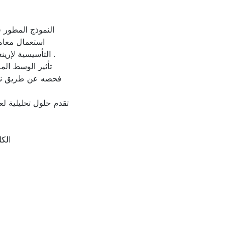
النموذج المطور ق
استعمال معامل
التأسيسية لإر .
تأثير الوسط المر
فحصه عن طريق نماذ
تقدم حلول تحليلية لع
الكل