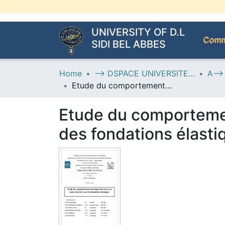
UNIVERSITY OF D.L
Commu
SIDI BEL ABBES
Home
--> DSPACE UNIVERSITE DJILALLI LIABES DE SIDI BEL ABBES
Etude du comportement mécanique des macros et nano structures sur des fondations élastiques
Etude du comportemen
des fondations élasti