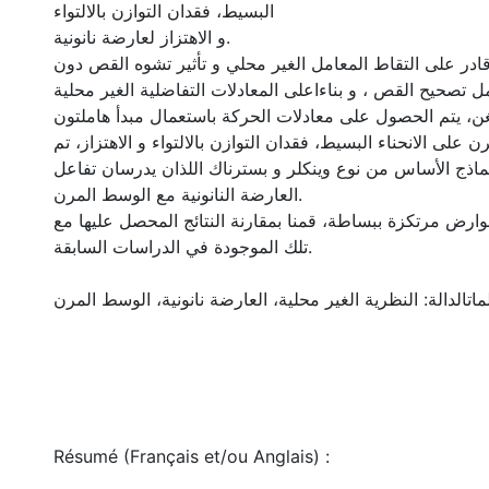
البسيط، فقدان التوازن بالالتواء
و الاهتزاز لعارضة نانونية.
ادر على التقاط المعامل الغير محلي و تأثير تشوه القص دون
 تصحيح القص ، و بناءاعلى المعادلات التفاضلية الغير محلية
ينغن، يتم الحصول على معادلات الحركة باستعمال مبدأ هاملتون
ن على الانحناء البسيط، فقدان التوازن بالالتواء و الاهتزاز، تم
ج الأساس من نوع وينكلر و بسترناك اللذان يدرسان تفاعل
العارضة النانونية مع الوسط المرن.
وارض مرتكزة ببساطة، قمنا بمقارنة النتائج المحصل عليها مع
تلك الموجودة في الدراسات السابقة.
ماتالدالة: النظرية الغير محلية، العارضة نانونية، الوسط المرن
Résumé (Français et/ou Anglais) :