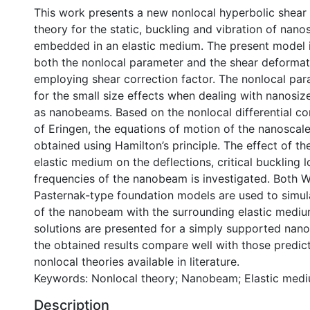
This work presents a new nonlocal hyperbolic shea
theory for the static, buckling and vibration of nan
embedded in an elastic medium. The present model i
both the nonlocal parameter and the shear deformat
employing shear correction factor. The nonlocal pa
for the small size effects when dealing with nanosiz
as nanobeams. Based on the nonlocal differential con
of Eringen, the equations of motion of the nanosca
obtained using Hamilton’s principle. The effect of t
elastic medium on the deflections, critical buckling 
frequencies of the nanobeam is investigated. Both W
Pasternak-type foundation models are used to simula
of the nanobeam with the surrounding elastic medium
solutions are presented for a simply supported nan
the obtained results compare well with those predic
nonlocal theories available in literature.
Keywords: Nonlocal theory; Nanobeam; Elastic med
Description