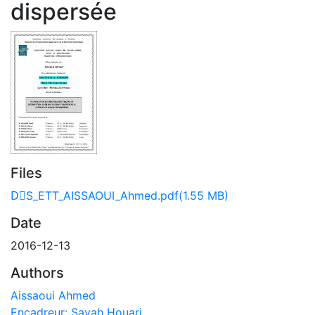
dispersée
Files
DٍS_ETT_AISSAOUI_Ahmed.pdf
(1.55 MB)
Date
2016-12-13
Authors
Aissaoui Ahmed
Encadreur: Sayah Houari