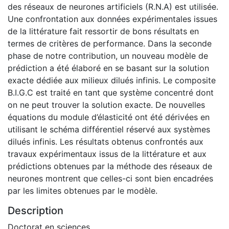
des réseaux de neurones artificiels (R.N.A) est utilisée.
Une confrontation aux données expérimentales issues
de la littérature fait ressortir de bons résultats en
termes de critères de performance. Dans la seconde
phase de notre contribution, un nouveau modèle de
prédiction a été élaboré en se basant sur la solution
exacte dédiée aux milieux dilués infinis. Le composite
B.I.G.C est traité en tant que système concentré dont
on ne peut trouver la solution exacte. De nouvelles
équations du module d’élasticité ont été dérivées en
utilisant le schéma différentiel réservé aux systèmes
dilués infinis. Les résultats obtenus confrontés aux
travaux expérimentaux issus de la littérature et aux
prédictions obtenues par la méthode des réseaux de
neurones montrent que celles-ci sont bien encadrées
par les limites obtenues par le modèle.
Description
Doctorat en sciences