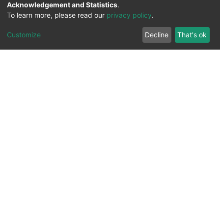
Acknowledgement and Statistics
.
To learn more, please read our
privacy policy
.
Customize
Decline
That's ok