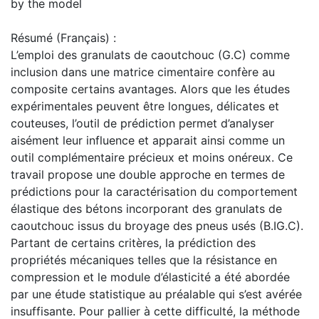
by the model
Résumé (Français) :
L’emploi des granulats de caoutchouc (G.C) comme
inclusion dans une matrice cimentaire confère au
composite certains avantages. Alors que les études
expérimentales peuvent être longues, délicates et
couteuses, l’outil de prédiction permet d’analyser
aisément leur influence et apparait ainsi comme un
outil complémentaire précieux et moins onéreux. Ce
travail propose une double approche en termes de
prédictions pour la caractérisation du comportement
élastique des bétons incorporant des granulats de
caoutchouc issus du broyage des pneus usés (B.IG.C).
Partant de certains critères, la prédiction des
propriétés mécaniques telles que la résistance en
compression et le module d’élasticité a été abordée
par une étude statistique au préalable qui s’est avérée
insuffisante. Pour pallier à cette difficulté, la méthode