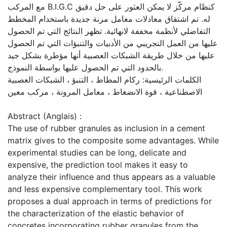
مع المركب B.I.G.C كنظام مركّز لا يمكن العثور على حل دقيق
له. تم اشتقاق معادلات معامل مرنة جديدة باستخدام المخطط
التفاضلي لأنظمة مخففة لانهائية. تظهر النتائج التي تم الحصول
عليها من العمل التجريبي من الأدبيات والتنبؤات التي تم الحصول
عليها من خلال طريقة الشبكات العصبية أنها مؤطرة بشكل جيد
بالحدود التي تم الحصول عليها بواسطة النموذج.
الكلمات الرئيسية: ركام المطاط ، التنبؤ ، الشبكات العصبية
الاصطناعية ، قوة الانضغاط ، معامل المرونة ، مركب معين
Abstract (Anglais) :
The use of rubber granules as inclusion in a cement
matrix gives to the composite some advantages. While
experimental studies can be long, delicate and
expensive, the prediction tool makes it easy to
analyze their influence and thus appears as a valuable
and less expensive complementary tool. This work
proposes a dual approach in terms of predictions for
the characterization of the elastic behavior of
concretes incorporating rubber granules from the