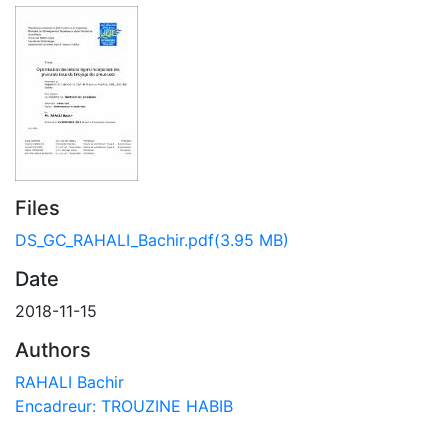
Files
DS_GC_RAHALI_Bachir.pdf
(3.95 MB)
Date
2018-11-15
Authors
RAHALI Bachir
Encadreur: TROUZINE HABIB