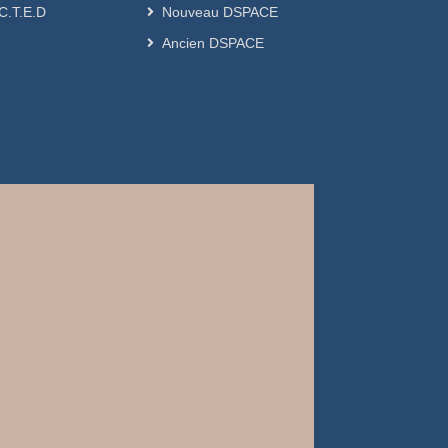
.C.T.E.D
Nouveau DSPACE
Ancien DSPACE