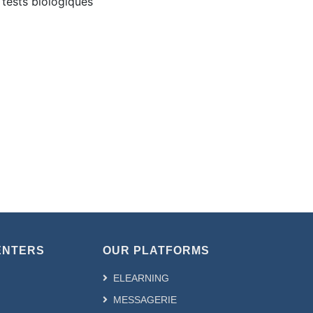
 tests biologiques
ENTERS
OUR PLATFORMS
ELEARNING
MESSAGERIE