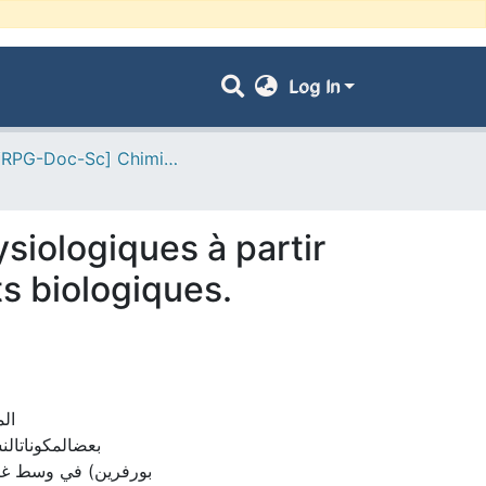
Log In
- [ VRPG-Doc-Sc] Chimie --- كيمياء
ysiologiques à partir
ts biologiques.
ال
بعضالمكوناتالن