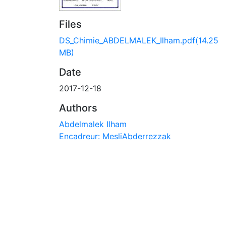
Files
DS_Chimie_ABDELMALEK_Ilham.pdf
(14.25
MB)
Date
2017-12-18
Authors
Abdelmalek Ilham
Encadreur: MesliAbderrezzak