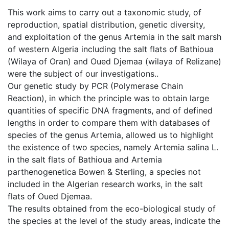
This work aims to carry out a taxonomic study, of
reproduction, spatial distribution, genetic diversity,
and exploitation of the genus Artemia in the salt marsh
of western Algeria including the salt flats of Bathioua
(Wilaya of Oran) and Oued Djemaa (wilaya of Relizane)
were the subject of our investigations..
Our genetic study by PCR (Polymerase Chain
Reaction), in which the principle was to obtain large
quantities of specific DNA fragments, and of defined
lengths in order to compare them with databases of
species of the genus Artemia, allowed us to highlight
the existence of two species, namely Artemia salina L.
in the salt flats of Bathioua and Artemia
parthenogenetica Bowen & Sterling, a species not
included in the Algerian research works, in the salt
flats of Oued Djemaa.
The results obtained from the eco-biological study of
the species at the level of the study areas, indicate the