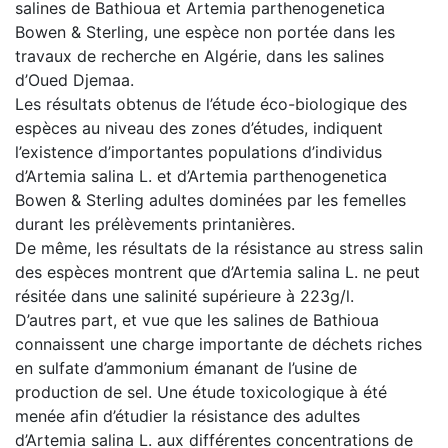
salines de Bathioua et Artemia parthenogenetica
Bowen & Sterling, une espèce non portée dans les
travaux de recherche en Algérie, dans les salines
d’Oued Djemaa.
Les résultats obtenus de l’étude éco-biologique des
espèces au niveau des zones d’études, indiquent
l’existence d’importantes populations d’individus
d’Artemia salina L. et d’Artemia parthenogenetica
Bowen & Sterling adultes dominées par les femelles
durant les prélèvements printanières.
De même, les résultats de la résistance au stress salin
des espèces montrent que d’Artemia salina L. ne peut
résitée dans une salinité supérieure à 223g/l.
D’autres part, et vue que les salines de Bathioua
connaissent une charge importante de déchets riches
en sulfate d’ammonium émanant de l’usine de
production de sel. Une étude toxicologique à été
menée afin d’étudier la résistance des adultes
d’Artemia salina L. aux différentes concentrations de