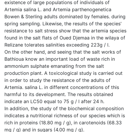
existence of large populations of individuals of
Artemia salina L. and Artemia parthenogenetica
Bowen & Sterling adults dominated by females. during
spring sampling. Likewise, the results of the species'
resistance to salt stress show that the artemia species
found in the salt flats of Oued Djemaa in the wilaya of
Relizane tolerates salinities exceeding 223g / l.
On the other hand, and seeing that the salt works of
Bathioua know an important load of waste rich in
ammonium sulphate emanating from the salt
production plant. A toxicological study is carried out
in order to study the resistance of the adults of
Artemia. salina L. in different concentrations of this
harmful to its development. The results obtained
indicate an LC50 equal to 75 g / l after 24 h.
In addition, the study of the biochemical composition
indicates a nutritional richness of our species which is
rich in proteins (18.80 mg / g), in carotenoids (68.33
mg / g) and in sugars (4.00 mg / g).