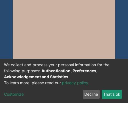
We collect and process your personal information for the
following purposes:
Authentication, Preferences,
Acknowledgement and Statistics
.
To learn more, please read our
privacy policy
.
Customize
Decline
That's ok