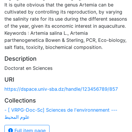
It is quite obvious that the genus Artemia can be
cultivated by controlling its reproduction, by varying
the salinity rate for its use during the different seasons
of the year, given its economic interest in aquaculture.
Keywords : Artemia salina L., Artemia
parthenogenetica Bowen & Sterling, PCR, Eco-biology,
salt flats, toxicity, biochemical composition.
Description
Doctorat en Sciences
URI
https://dspace.univ-sba.dz/handle/123456789/857
Collections
- [ VRPG-Doc-Sc] Sciences de l'environnement ---
علوم المحيط
Full item page