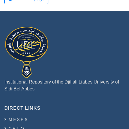
Institutional Repository of the Djillali Liabes University of
Sidi Bel Abbes
DIRECT LINKS
M.E.S.R.S
C.R.U.O