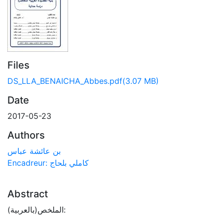
Files
DS_LLA_BENAICHA_Abbes.pdf
(3.07 MB)
Date
2017-05-23
Authors
بن عائشة عباس
Encadreur: كاملي بلحاج
Abstract
الملخص(بالعربية):