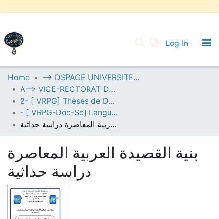
(current
Log In
UNIVERSITY OF D.L SIDI BEL ABBES
Home
--> DSPACE UNIVERSITE DJILALLI LIABES DE SIDI BEL ABBES
A--> VICE-RECTORAT DE LA POST-GRADUATION
Communities & Collections
2- [ VRPG] Thèses de Doctorat en Sciences
All of DSpace
- [ VRPG-Doc-Sc] Langue et littérature arabe --- لغة وأدب عربي
بنية القصيدة العربية المعاصرة دراسة حداثية
Statistics
بنية القصيدة العربية المعاصرة
دراسة حداثية