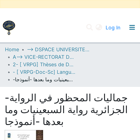
(current
Log In
UNIVERSITY OF D.L SIDI BEL ABBES
Home
--> DSPACE UNIVERSITE DJILALLI LIABES DE SIDI BEL ABBES
A--> VICE-RECTORAT DE LA POST-GRADUATION
Communities & Collections
2- [ VRPG] Thèses de Doctorat en Sciences
All of DSpace
- [ VRPG-Doc-Sc] Langue et littérature arabe --- لغة وأدب عربي
-جماليات المحظور في الرواية الجزائرية رواية السبعينيات وما بعدها -أنموذجا
Statistics
-جماليات المحظور في الرواية
الجزائرية رواية السبعينيات وما
بعدها -أنموذجا