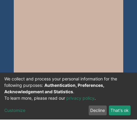
We collect and process your personal information for the
following purposes:
Authentication, Preferences,
Acknowledgement and Statistics
.
To learn more, please read our
privacy policy
.
Customize
Decline
That's ok