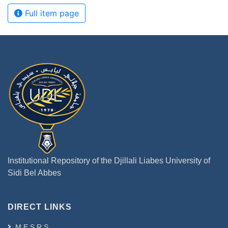
Full item page
Institutional Repository of the Djillali Liabes University of
Sidi Bel Abbes
DIRECT LINKS
M.E.S.R.S