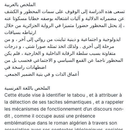
الملخص بالعربية
تسعى هذه الدراسة إلى الوقوف على سمات المحظور و الكشف
عن مضمراته الدلالية و آليات اشتغاله بوصفه خطابا مسكوتا عنه
، إذ يحتل المحظور حضورا متميزا في الرواية الجزائرية من خلال
ارتباطه بسياقات
ايدولوجية و اجتماعية و دينية تباينت من روائي إلى آخر ، و من
مرحلة إلى أخرى . ولذلك اتخذ تمثله صورا شتى ، و درجات
متفاوتة بسبب سلطة الرقابة الداخلية و الخارجية ، فلم يكن
المحظور ناجما عن القمع السياسي و الاجتماعي فحسب بل من
اضطهادات راسخة في
.أعماق الذات و في بنية الضمير الجمعي
الملخص باللغة الفرنسية
Cette étude vise à identifier le tabou , et à attribuer à
la détection de ses tacites sémantiques , et a rappeler
les mécanismes de fonctionnement d’un discours non-
dit , comme il occupe aussi une présence
emblématique dans le roman algérien à travers son
association avec ses contextes idéologiques, sociales