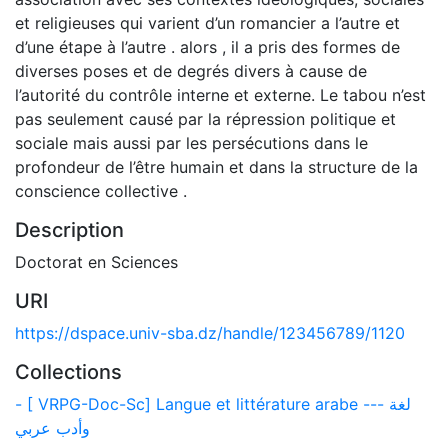
et religieuses qui varient d’un romancier a l’autre et
d’une étape à l’autre . alors , il a pris des formes de
diverses poses et de degrés divers à cause de
l’autorité du contrôle interne et externe. Le tabou n’est
pas seulement causé par la répression politique et
sociale mais aussi par les persécutions dans le
profondeur de l’être humain et dans la structure de la
conscience collective .
Description
Doctorat en Sciences
URI
https://dspace.univ-sba.dz/handle/123456789/1120
Collections
- [ VRPG-Doc-Sc] Langue et littérature arabe --- لغة
وأدب عربي