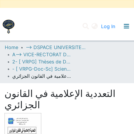
(current
Log In
UNIVERSITY OF D.L SIDI BEL ABBES
Home
--> DSPACE UNIVERSITE DJILALLI LIABES DE SIDI BEL ABBES
A--> VICE-RECTORAT DE LA POST-GRADUATION
Communities & Collections
2- [ VRPG] Thèses de Doctorat en Sciences
All of DSpace
- [ VRPG-Doc-Sc] Sciences juridiques --- علوم قانونية
التعددية الإعلامية في القانون الجزائري
Statistics
التعددية الإعلامية في القانون
الجزائري