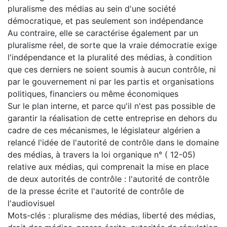
pluralisme des médias au sein d'une société
démocratique, et pas seulement son indépendance
Au contraire, elle se caractérise également par un
pluralisme réel, de sorte que la vraie démocratie exige
l'indépendance et la pluralité des médias, à condition
que ces derniers ne soient soumis à aucun contrôle, ni
par le gouvernement ni par les partis et organisations
politiques, financiers ou même économiques
Sur le plan interne, et parce qu'il n'est pas possible de
garantir la réalisation de cette entreprise en dehors du
cadre de ces mécanismes, le législateur algérien a
relancé l'idée de l'autorité de contrôle dans le domaine
des médias, à travers la loi organique n° ( 12-05)
relative aux médias, qui comprenait la mise en place
de deux autorités de contrôle : l'autorité de contrôle
de la presse écrite et l'autorité de contrôle de
l'audiovisuel
Mots-clés : pluralisme des médias, liberté des médias,