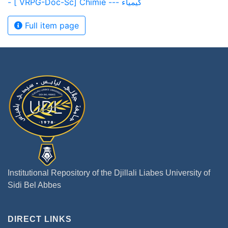
- [ VRPG-Doc-Sc] Chimie --- كيمياء
Full item page
Institutional Repository of the Djillali Liabes University of
Sidi Bel Abbes
DIRECT LINKS