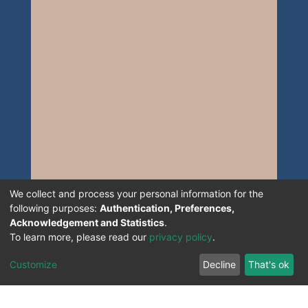
We collect and process your personal information for the
following purposes:
Authentication, Preferences,
Acknowledgement and Statistics
.
To learn more, please read our
privacy policy
.
Customize
Decline
That's ok