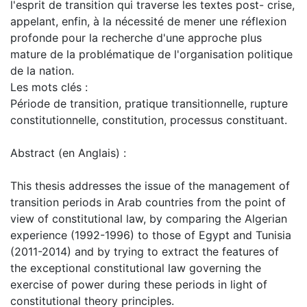
l'esprit de transition qui traverse les textes post- crise,
appelant, enfin, à la nécessité de mener une réflexion
profonde pour la recherche d'une approche plus
mature de la problématique de l'organisation politique
de la nation.
Les mots clés :
Période de transition, pratique transitionnelle, rupture
constitutionnelle, constitution, processus constituant.
Abstract (en Anglais) :
This thesis addresses the issue of the management of
transition periods in Arab countries from the point of
view of constitutional law, by comparing the Algerian
experience (1992-1996) to those of Egypt and Tunisia
(2011-2014) and by trying to extract the features of
the exceptional constitutional law governing the
exercise of power during these periods in light of
constitutional theory principles.