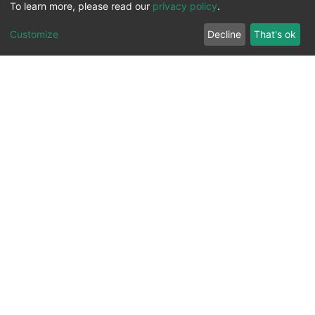
To learn more, please read our
privacy policy
.
Customize
Decline
That's ok