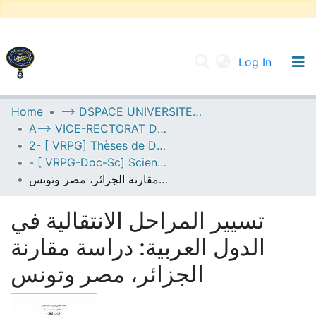
(current
Log In
UNIVERSITY OF D.L SIDI BEL ABBES
Home
--> DSPACE UNIVERSITE DJILALLI LIABES DE SIDI BEL ABBES
A--> VICE-RECTORAT DE LA POST-GRADUATION
Communities & Collections
2- [ VRPG] Thèses de Doctorat en Sciences
All of DSpace
- [ VRPG-Doc-Sc] Sciences juridiques --- علوم قانونية
تسيير المراحل الانتقالية في الدول العربية: دراسة مقارنة الجزائر، مصر وتونس
Statistics
تسيير المراحل الانتقالية في
الدول العربية: دراسة مقارنة
الجزائر، مصر وتونس