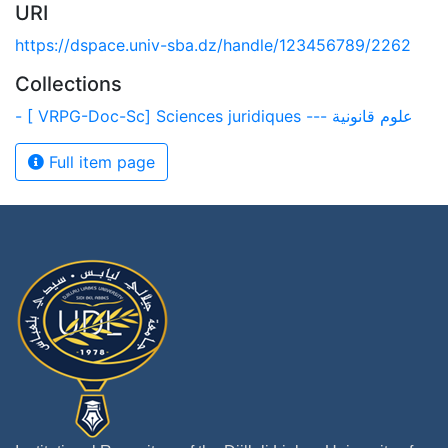
URI
https://dspace.univ-sba.dz/handle/123456789/2262
Collections
- [ VRPG-Doc-Sc] Sciences juridiques --- علوم قانونية
Full item page