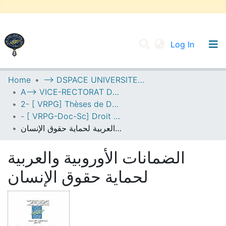
(current
Log In
UNIVERSITY OF D.L SIDI BEL ABBES
Home
--> DSPACE UNIVERSITE DJILALLI LIABES DE SIDI BEL ABBES
A--> VICE-RECTORAT DE LA POST-GRADUATION
Communities & Collections
2- [ VRPG] Thèses de Doctorat en Sciences
All of DSpace
- [ VRPG-Doc-Sc] Droit --- قانون
الضمانات الأوروبية والعربية لحماية حقوق الإنسان
Statistics
الضمانات الأوروبية والعربية
لحماية حقوق الإنسان