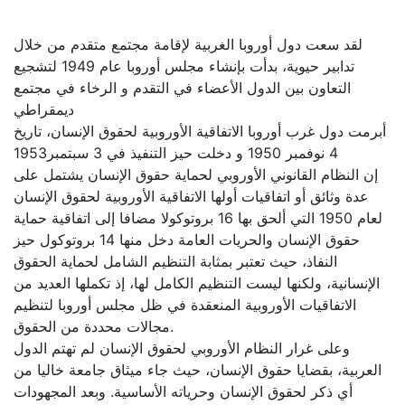
لقد سعت دول أوروبا الغربية لإقامة مجتمع متقدم من خلال
تدابير حيوية، بدأت بإنشاء مجلس أوروبا عام 1949 لتشجيع
التعاون بين الدول الأعضاء في التقدم و الرخاء في مجتمع
ديمقراطي
أبرمت دول غرب أوروبا الاتفاقية الأوروبية لحقوق الإنسان، تاريخ
4 نوفمبر 1950 و دخلت حيز التنفيذ في 3 سبتمبر1953
إن النظام القانوني الأوروبي لحماية حقوق الإنسان يشتمل على
عدة وثائق أو اتفاقيات أولها الاتفاقية الأوروبية لحقوق الإنسان
لعام 1950 التي ألحق بها 16 بروتوكولا مضافا إلى اتفاقية حماية
حقوق الإنسان والحريات العامة دخل منها 14 بروتوكول حيز
النفاذ، حيث تعتبر بمثابة التنظيم الشامل لحماية الحقوق
الإنسانية، ولكنها ليست التنظيم الكامل لها، إذ تكملها العديد من
الاتفاقيات الأوروبية المنعقدة في ظل مجلس أوروبا لتنظيم
مجالات محددة من الحقوق.
وعلى غرار النظام الأوروبي لحقوق الإنسان لم تهتم الدول
العربية، بقضايا حقوق الإنسان، حيث جاء ميثاق جامعة خاليا من
أي ذكر لحقوق الإنسان وحرياته الأساسية. وبعد المجهودات