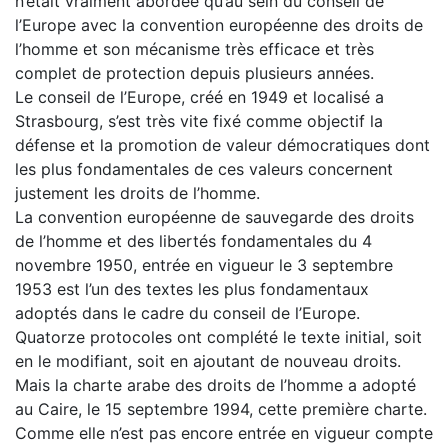
n’était vraiment abordée qu’au sein du conseil de
l’Europe avec la convention européenne des droits de
l’homme et son mécanisme très efficace et très
complet de protection depuis plusieurs années.
Le conseil de l’Europe, créé en 1949 et localisé a
Strasbourg, s’est très vite fixé comme objectif la
défense et la promotion de valeur démocratiques dont
les plus fondamentales de ces valeurs concernent
justement les droits de l’homme.
La convention européenne de sauvegarde des droits
de l’homme et des libertés fondamentales du 4
novembre 1950, entrée en vigueur le 3 septembre
1953 est l’un des textes les plus fondamentaux
adoptés dans le cadre du conseil de l’Europe.
Quatorze protocoles ont complété le texte initial, soit
en le modifiant, soit en ajoutant de nouveau droits.
Mais la charte arabe des droits de l’homme a adopté
au Caire, le 15 septembre 1994, cette première charte.
Comme elle n’est pas encore entrée en vigueur compte