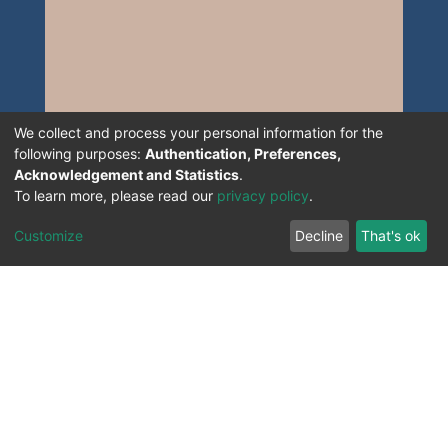
We collect and process your personal information for the
following purposes:
Authentication, Preferences,
Acknowledgement and Statistics
.
To learn more, please read our
privacy policy
.
Customize
Decline
That's ok