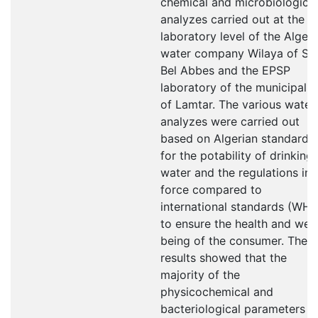
chemical and microbiological
analyzes carried out at the
laboratory level of the Algeri
water company Wilaya of Sid
Bel Abbes and the EPSP
laboratory of the municipalit
of Lamtar. The various water
analyzes were carried out
based on Algerian standards
for the potability of drinking
water and the regulations in
force compared to
international standards (WHO
to ensure the health and well
being of the consumer. The
results showed that the
majority of the
physicochemical and
bacteriological parameters