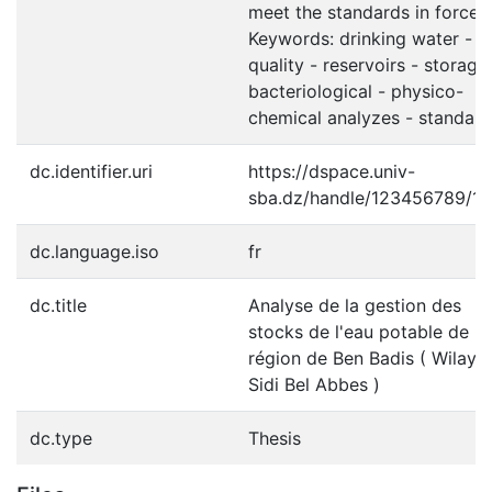
meet the standards in force.
Keywords: drinking water -
quality - reservoirs - storage
bacteriological - physico-
chemical analyzes - standard
dc.identifier.uri
https://dspace.univ-
sba.dz/handle/123456789/1
dc.language.iso
fr
dc.title
Analyse de la gestion des
stocks de l'eau potable de la
région de Ben Badis ( Wilaya
Sidi Bel Abbes )
dc.type
Thesis