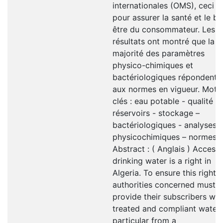
internationales (OMS), ceci
pour assurer la santé et le bi
être du consommateur. Les
résultats ont montré que la
majorité des paramètres
physico-chimiques et
bactériologiques répondent
aux normes en vigueur. Mots
clés : eau potable - qualité -
réservoirs - stockage –
bactériologiques - analyses
physicochimiques – normes.
Abstract : ( Anglais ) Access 
drinking water is a right in
Algeria. To ensure this right, 
authorities concerned must
provide their subscribers wit
treated and compliant water, 
particular from a