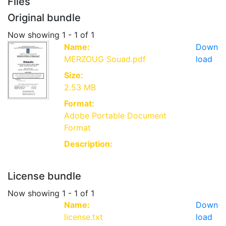
Files
Original bundle
Now showing
1 - 1 of 1
Name:
Down
MERZOUG Souad.pdf
load
Size:
2.53 MB
Format:
Adobe Portable Document
Format
Description:
License bundle
Now showing
1 - 1 of 1
Name:
Down
license.txt
load