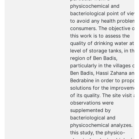
physicochemical and
bacteriological point of view,
to avoid any health problem 
consumers. The objective of
this work is to assess the
quality of drinking water at t
level of storage tanks, in the
region of Ben Badis,
particularly in the villages of
Ben Badis, Hassi Zahana and
Bedrabine in order to propos
solutions for the improvemen
of its quality. The site visit a
observations were
supplemented by
bacteriological and
physicochemical analyzes. In
this study, the physico-