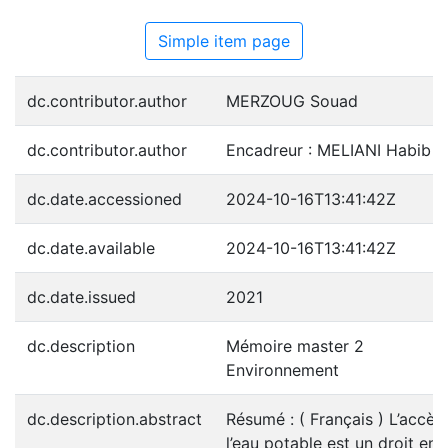
Simple item page
dc.contributor.author
MERZOUG Souad
dc.contributor.author
Encadreur : MELIANI Habib
dc.date.accessioned
2024-10-16T13:41:42Z
dc.date.available
2024-10-16T13:41:42Z
dc.date.issued
2021
dc.description
Mémoire master 2
Environnement
dc.description.abstract
Résumé : ( Français ) L’accès
l’eau potable est un droit en