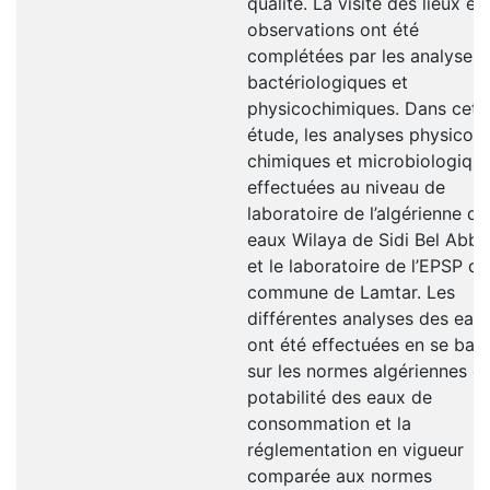
qualité. La visite des lieux et 
observations ont été
complétées par les analyses
bactériologiques et
physicochimiques. Dans cett
étude, les analyses physico-
chimiques et microbiologiqu
effectuées au niveau de
laboratoire de l’algérienne de
eaux Wilaya de Sidi Bel Abbe
et le laboratoire de l’EPSP de
commune de Lamtar. Les
différentes analyses des eau
ont été effectuées en se bas
sur les normes algériennes d
potabilité des eaux de
consommation et la
réglementation en vigueur
comparée aux normes