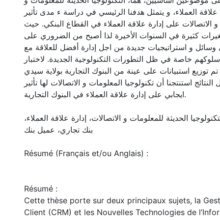
ى موضوعين أساسيين، هما، التكنولوجيا الحديثة للمعلومات و
 علاقة العملاء، و يتمثل هدفنا الرئيسي في دراسة ء مدى تأثير
و الاتصالات على إدارة علاقة العملاء في القطاع البنكي. حيث
غيرات كثيرة في السنوات الأخيرة لذا أصبح من الضروري على
وسائل و استراتيجيات جديدة من اجل إدارة أفضل للعلاقة مع
سلوكهم خاصة في ظل التطورات التكنولوجية الجديدة. لاختبار
م توزيع استبيانات على عينة من البنوك التجارية بولاية سيدي
النتائج استنتجنا أن تكنولوجيا المعلومات و الاتصالات لها تأثير
ايجابي على إدارة علاقة العملاء في البنوك التجارية.
لتكنولوجيا الحديثة للمعلومات و الاتصالات، إدارة علاقة العملاء
بنك تجاري، عميل بنك
Résumé (Français et/ou Anglais) :
Résumé :
Cette thèse porte sur deux principaux sujets, la Gest
Client (CRM) et les Nouvelles Technologies de l’Info