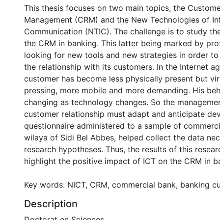
This thesis focuses on two main topics, the Custome
Management (CRM) and the New Technologies of In
Communication (NTIC). The challenge is to study th
the CRM in banking. This latter being marked by pro
looking for new tools and new strategies in order t
the relationship with its customers. In the Internet a
customer has become less physically present but vir
pressing, more mobile and more demanding. His beha
changing as technology changes. So the managemen
customer relationship must adapt and anticipate de
questionnaire administered to a sample of commerci
wilaya of Sidi Bel Abbes, helped collect the data nec
research hypotheses. Thus, the results of this resea
highlight the positive impact of ICT on the CRM in b
Key words: NICT, CRM, commercial bank, banking c
Description
Doctorat en Sciences