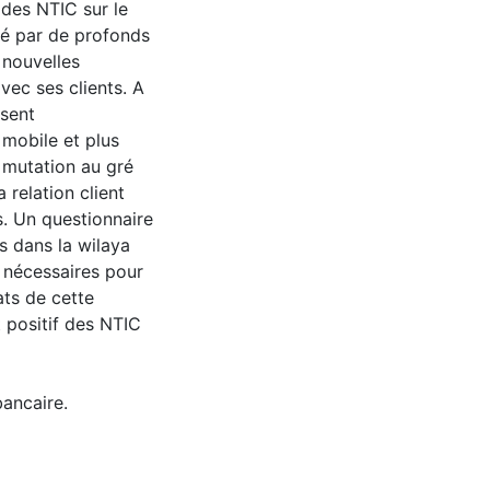
 des NTIC sur le
ué par de profonds
 nouvelles
vec ses clients. A
ésent
 mobile et plus
 mutation au gré
 relation client
s. Un questionnaire
s dans la wilaya
s nécessaires pour
ats de cette
 positif des NTIC
ancaire.