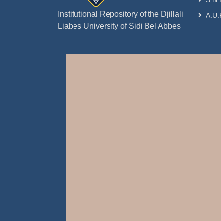
S.N.
Institutional Repository of the Djillali
A.U.
Liabes University of Sidi Bel Abbes