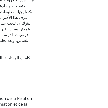
تركز هذه الأطروحة عل
الاتصالات و إدارة
تكنولوجيا المعلومات 
عرف هذا الأخير ت
البنوك أن تبحث على 
عملائها بسبب تغير 
فرضيات الدراسة، ت
بلعباس، وبعد تحليل 
الكلمات المفتاحية: ا،
ion de la Relation
rmation et de la