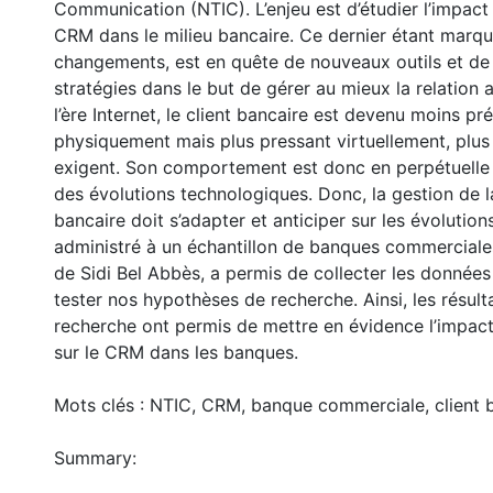
Communication (NTIC). L’enjeu est d’étudier l’impact
CRM dans le milieu bancaire. Ce dernier étant marq
changements, est en quête de nouveaux outils et de
stratégies dans le but de gérer au mieux la relation a
l’ère Internet, le client bancaire est devenu moins pr
physiquement mais plus pressant virtuellement, plus
exigent. Son comportement est donc en perpétuelle
des évolutions technologiques. Donc, la gestion de la
bancaire doit s’adapter et anticiper sur les évolution
administré à un échantillon de banques commerciale
de Sidi Bel Abbès, a permis de collecter les donnée
tester nos hypothèses de recherche. Ainsi, les résult
recherche ont permis de mettre en évidence l’impact
sur le CRM dans les banques.
Mots clés : NTIC, CRM, banque commerciale, client b
Summary: