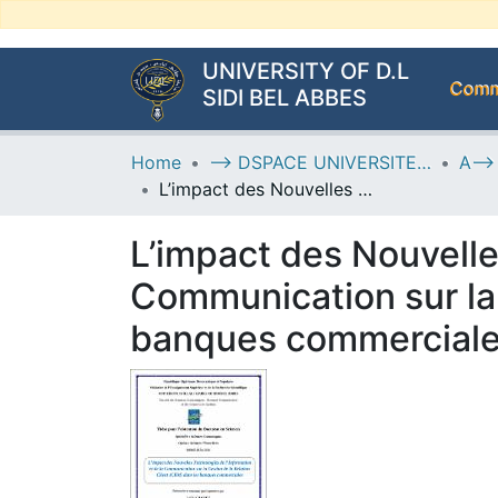
UNIVERSITY OF D.L
Commu
SIDI BEL ABBES
Home
--> DSPACE UNIVERSITE DJILALLI LIABES DE SIDI BEL ABBES
L’impact des Nouvelles Technologies de l’Information et de la Communication sur la Gestion de la Relation Client (CRM) dans les banques commerciales
L’impact des Nouvelle
Communication sur la 
banques commercial