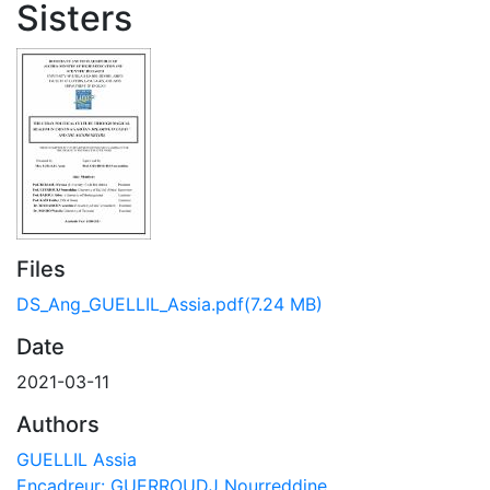
Sisters
Files
DS_Ang_GUELLIL_Assia.pdf
(7.24 MB)
Date
2021-03-11
Authors
GUELLIL Assia
Encadreur: GUERROUDJ Nourreddine