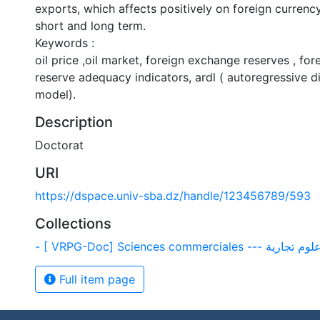
exports, which affects positively on foreign currenc
short and long term.
Keywords :
oil price ,oil market, foreign exchange reserves , fo
reserve adequacy indicators, ardl ( autoregressive di
model).
Description
Doctorat
URI
https://dspace.univ-sba.dz/handle/123456789/593
Collections
- [ VRPG-Doc] Sciences commerciales --- وم تجارية
Full item page