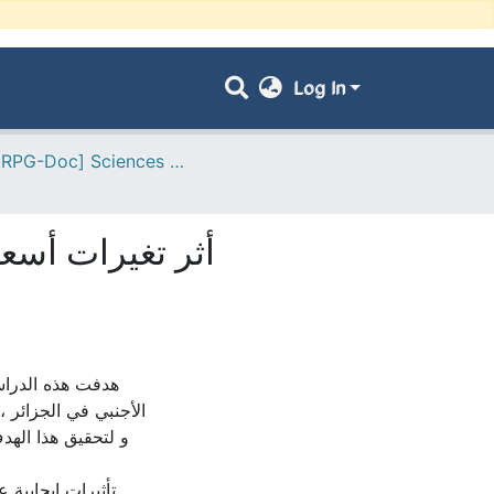
Log In
- [ VRPG-Doc] Sciences commerciales --- علوم تجارية
أثر تغيرات أسعار)
هدفت هذه الدراس
و لتحقيق هذا الهدف