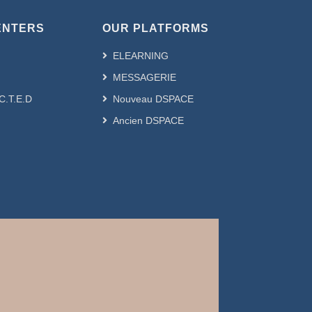
ENTERS
OUR PLATFORMS
ELEARNING
MESSAGERIE
.C.T.E.D
Nouveau DSPACE
Ancien DSPACE