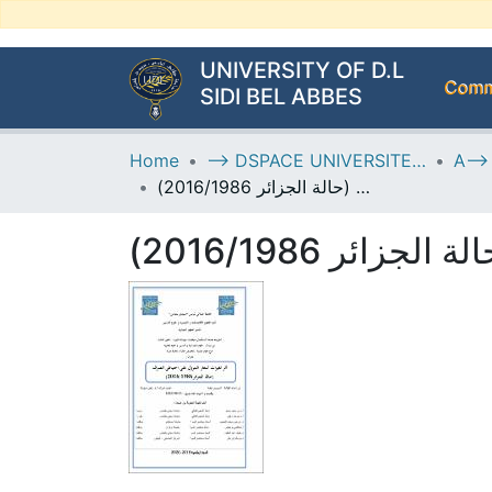
UNIVERSITY OF D.L
Commu
SIDI BEL ABBES
Home
--> DSPACE UNIVERSITE DJILALLI LIABES DE SIDI BEL ABBES
أثر تغيرات أسعار البترول على احتياطي الصرف (حالة الجزائر 2016/1986)
ائر 2016/1986