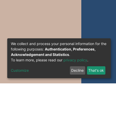
We collect and process your personal information for the
following purposes:
Authentication, Preferences,
Acknowledgement and Statistics
.
To learn more, please read our
privacy policy
.
Customize
Decline
That's ok