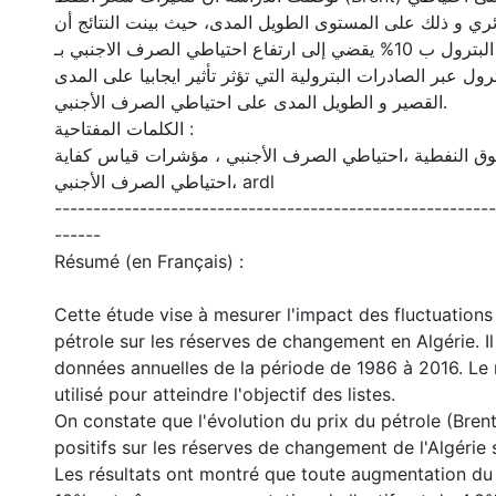
ري و ذلك على المستوى الطويل المدى، حيث بينت النتائج أن
أي ارتفاع في سعر البترول ب 10% يقضي إلى ارتفاع احتياطي الصرف الاجنبي بـ
4.8% ل عبر الصادرات البترولية التي تؤثر تأثير ايجابيا على المدى
القصير و الطويل المدى على احتياطي الصرف الأجنبي.
الكلمات المفتاحية :
سوق النفطية ،احتياطي الصرف الأجنبي ، مؤشرات قياس كفاية
احتياطي الصرف الأجنبي، ardl
---------------------------------------------------------
------
Résumé (en Français) :
Cette étude vise à mesurer l'impact des fluctuations
pétrole sur les réserves de changement en Algérie. Il
données annuelles de la période de 1986 à 2016. Le 
utilisé pour atteindre l'objectif des listes.
On constate que l'évolution du prix du pétrole (Brent
positifs sur les réserves de changement de l'Algérie 
Les résultats ont montré que toute augmentation du 