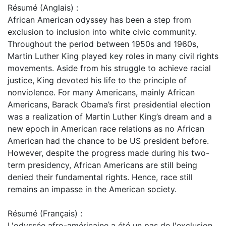
Résumé (Anglais) :
African American odyssey has been a step from
exclusion to inclusion into white civic community.
Throughout the period between 1950s and 1960s,
Martin Luther King played key roles in many civil rights
movements. Aside from his struggle to achieve racial
justice, King devoted his life to the principle of
nonviolence. For many Americans, mainly African
Americans, Barack Obama’s first presidential election
was a realization of Martin Luther King’s dream and a
new epoch in American race relations as no African
American had the chance to be US president before.
However, despite the progress made during his two-
term presidency, African Americans are still being
denied their fundamental rights. Hence, race still
remains an impasse in the American society.
Résumé (Français) :
L'odyssée afro-américaine a été un pas de l'exclusion