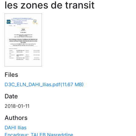
les zones de transit
Files
D3C_ELN_DAHI_Ilias.pdf
(11.67 MB)
Date
2018-01-11
Authors
DAHI Ilias
Encadreur: TALEB Nasreddine