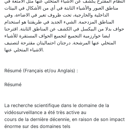
النظام المقترح يكشف عن الاشياء المتخلي عنها مثل الأمتعة في
مناطق العبور والأشياء الثابتة في أي من الأشكال في البيئات
الداخلية والخارجية، تحت ظروف تغير في الاضاءة، وفي
المناطق المزدحمة. الشيء الجديد في طريقتنا هو استخدام
حواف بدلا من البيكسل في الكشف عن المناطق الثابتة. اقترحنا
ايضا خوارزمية التجميع لتجميع الحواف المستقرة للأشياء
المتخلي عنها المرشحة. درجتان احتماليتان مقترحة لتصنيف
الاشياء المتخلي عنها.
Résumé (Français et/ou Anglais) :
Résumé
La recherche scientifique dans le domaine de la
vidéosurveillance a été très active au
cours de la dernière décennie, en raison de son impact
énorme sur des domaines tels