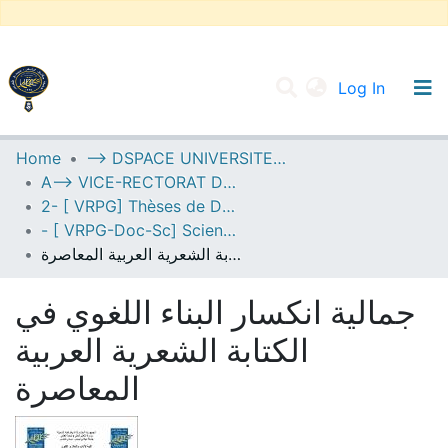
(current
Log In
UNIVERSITY OF D.L SIDI BEL ABBES
Home
--> DSPACE UNIVERSITE DJILALLI LIABES DE SIDI BEL ABBES
A--> VICE-RECTORAT DE LA POST-GRADUATION
Communities & Collections
2- [ VRPG] Thèses de Doctorat en Sciences
All of DSpace
- [ VRPG-Doc-Sc] Sciences humaines et sociales --- علوم إنسانية واجتماعية
جمالية انكسار البناء اللغوي في الكتابة الشعرية العربية المعاصرة
Statistics
جمالية انكسار البناء اللغوي في
الكتابة الشعرية العربية
المعاصرة