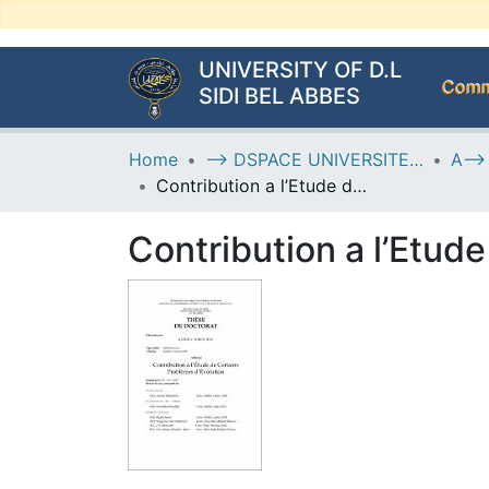
UNIVERSITY OF D.L
Commu
SIDI BEL ABBES
Home
--> DSPACE UNIVERSITE DJILALLI LIABES DE SIDI BEL ABBES
Contribution a l’Etude de Certains Problèmes d’Evolution
Contribution a l’Etud