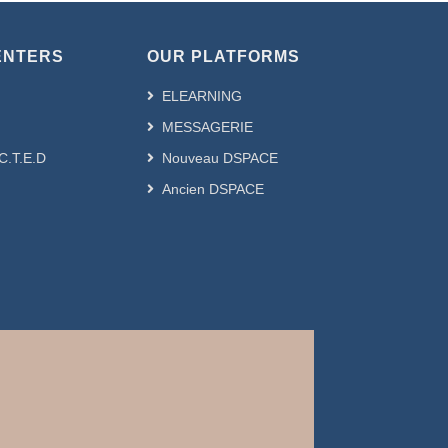
ENTERS
OUR PLATFORMS
ELEARNING
MESSAGERIE
.C.T.E.D
Nouveau DSPACE
Ancien DSPACE