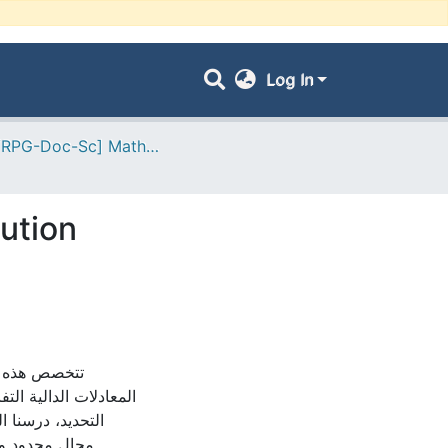
Log In
- [ VRPG-Doc-Sc] Mathématiques --- رياضيات
lution
تتخصص هذه ال
المعادلات الدالية الت
التحديد، درسنا ا
مجال محدود وغ