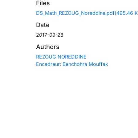
Files
DS_Math_REZOUG_Noreddine.pdf
(495.46 K
Date
2017-09-28
Authors
REZOUG NOREDDINE
Encadreur: Benchohra Mouffak