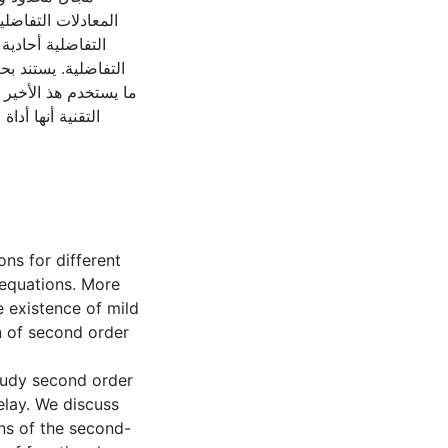
المعادلات التفاضلي
التفاضلية أحادية
التفاضلية. يستند بح
ما يستخدم هذ الأخير
التقنية أنها أدا
ons for different
 equations. More
e existence of mild
n of second order
study second order
elay. We discuss
ons of the second-