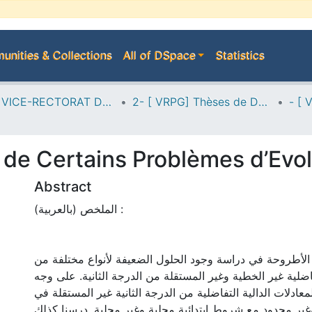
nities & Collections
All of DSpace
Statistics
A--> VICE-RECTORAT DE LA POST-GRADUATION
2- [ VRPG] Thèses de Doctorat en Sciences
e de Certains Problèmes d’Evo
Abstract
الملخص (بالعربية) :
أطروحة في دراسة وجود الحلول الضعيفة لأنواع مختلفة من
فاضلية غير الخطية وغير المستقلة من الدرجة الثانية. على وجه
لمعادلات الدالية التفاضلية من الدرجة الثانية غير المستقلة في
ير محدود مع شروط ابتدائية محلية وغير محلية. درسنا كذلك