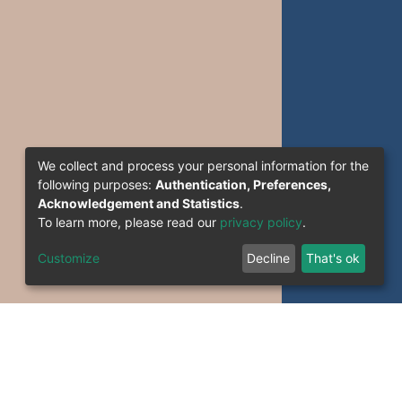
We collect and process your personal information for the
following purposes:
Authentication, Preferences,
Acknowledgement and Statistics
.
To learn more, please read our
privacy policy
.
Customize
Decline
That's ok