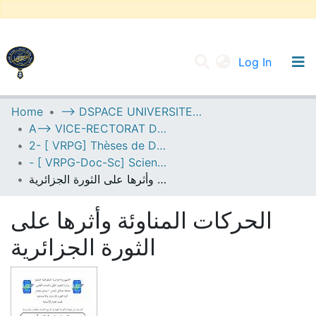
(current
Log In
UNIVERSITY OF D.L SIDI BEL ABBES
Home
--> DSPACE UNIVERSITE DJILALLI LIABES DE SIDI BEL ABBES
A--> VICE-RECTORAT DE LA POST-GRADUATION
Communities & Collections
2- [ VRPG] Thèses de Doctorat en Sciences
All of DSpace
- [ VRPG-Doc-Sc] Sciences humaines et sociales --- علوم إنسانية واجتماعية
الحركات المناوئة وأثرها على الثورة الجزائرية
Statistics
الحركات المناوئة وأثرها على
الثورة الجزائرية