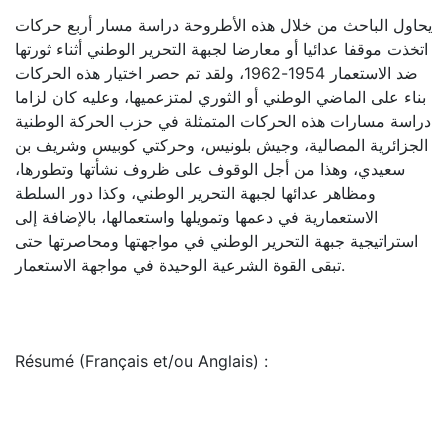
يحاول الباحث من خلال هذه الأطروحة دراسة مسار أربع حركات
اتخذت موقفا عدائيا أو معارضا لجبهة التحرير الوطني أثناء ثورتها
ضد الاستعمار 1954-1962، ولقد تم حصر اختيار هذه الحركات
بناء على الماضي الوطني أو الثوري لمتزعميها، وعليه كان لزاما
دراسة مسارات هذه الحركات المتمثلة في حزب الحركة الوطنية
الجزائرية المصالية، وجيش بلونيس، وحركتي كوبيس وشريف بن
سعيدي، وهذا من أجل الوقوف على ظروف نشأتها وتطورها،
ومظاهر عدائها لجبهة التحرير الوطني، وكذا دور السلطة
الاستعمارية في دعمها وتمويلها واستعمالها، بالإضافة إلى
استراتيجية جبهة التحرير الوطني في مواجهتها ومحاصرتها حتى
تبقى القوة الشرعية الوحيدة في مواجهة الاستعمار.
Résumé (Français et/ou Anglais) :