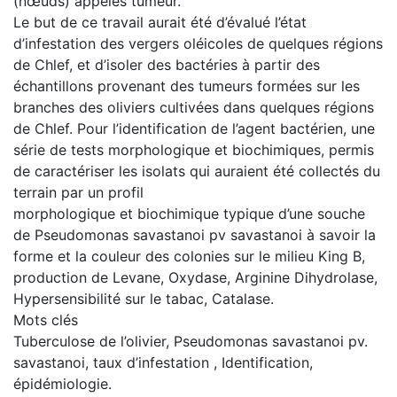
(nœuds) appelés tumeur.
Le but de ce travail aurait été d’évalué l’état
d’infestation des vergers oléicoles de quelques régions
de Chlef, et d’isoler des bactéries à partir des
échantillons provenant des tumeurs formées sur les
branches des oliviers cultivées dans quelques régions
de Chlef. Pour l’identification de l’agent bactérien, une
série de tests morphologique et biochimiques, permis
de caractériser les isolats qui auraient été collectés du
terrain par un profil
morphologique et biochimique typique d’une souche
de Pseudomonas savastanoi pv savastanoi à savoir la
forme et la couleur des colonies sur le milieu King B,
production de Levane, Oxydase, Arginine Dihydrolase,
Hypersensibilité sur le tabac, Catalase.
Mots clés
Tuberculose de l’olivier, Pseudomonas savastanoi pv.
savastanoi, taux d’infestation , Identification,
épidémiologie.