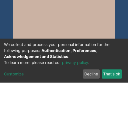
We collect and process your personal information for the
following purposes:
Authentication, Preferences,
Acknowledgement and Statistics
.
To learn more, please read our
privacy policy
.
Customize
Decline
That's ok