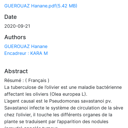
GUEROUAZ Hanane.pdf
(5.42 MB)
Date
2020-09-21
Authors
GUEROUAZ Hanane
Encadreur : KARA M
Abstract
Résumé : ( Français )
La tuberculose de l’olivier est une maladie bactérienne
affectant les oliviers (Olea europea L).
L’agent causal est le Pseudomonas savastanoi pv.
Savastanoi infecte le système de circulation de la sève
chez l’olivier, il touche les différents organes de la
plante se traduisent par l’apparition des nodules