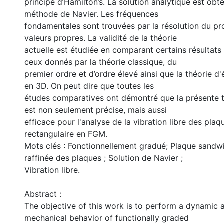
principe d’Hamilton’s. La solution analytique est obte
méthode de Navier. Les fréquences
fondamentales sont trouvées par la résolution du p
valeurs propres. La validité de la théorie
actuelle est étudiée en comparant certains résultat
ceux donnés par la théorie classique, du
premier ordre et d’ordre élevé ainsi que la théorie d'é
en 3D. On peut dire que toutes les
études comparatives ont démontré que la présente 
est non seulement précise, mais aussi
efficace pour l'analyse de la vibration libre des pl
rectangulaire en FGM.
Mots clés : Fonctionnellement gradué; Plaque sandw
raffinée des plaques ; Solution de Navier ;
Vibration libre.
Abstract :
The objective of this work is to perform a dynamic 
mechanical behavior of functionally graded