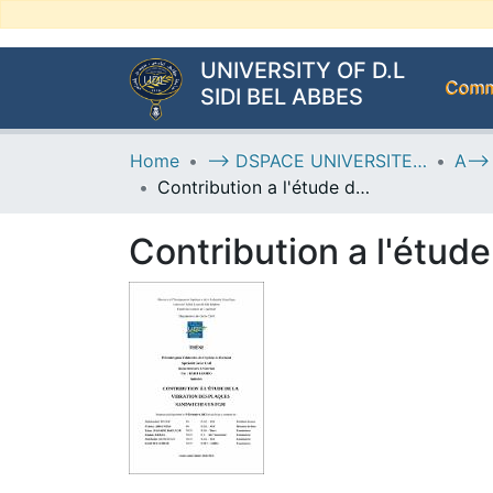
UNIVERSITY OF D.L
Commu
SIDI BEL ABBES
Home
--> DSPACE UNIVERSITE DJILALLI LIABES DE SIDI BEL ABBES
Contribution a l'étude de la vibration des plaques sandwiches en FGM
Contribution a l'étud