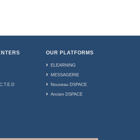
ENTERS
OUR PLATFORMS
ELEARNING
MESSAGERIE
.C.T.E.D
Nouveau DSPACE
Ancien DSPACE