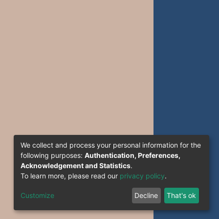
We collect and process your personal information for the
following purposes:
Authentication, Preferences,
Acknowledgement and Statistics
.
To learn more, please read our
privacy policy
.
Customize
Decline
That's ok