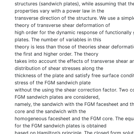
structures (sandwich plates), while assuming that th
properties vary with a power law in the
transverse direction of the structure. We use a simp
theory of transverse shear deformation of
high order for the dynamic response of functionall
plates. The number of variables in this
theory is less than those of theories shear deformati
the first and higher order. The theory
takes into account the effects of transverse shear a
distribution of shear stresses along the
thickness of the plate and satisfy free surface condi
stress of the FGM sandwich plate
without the using the shear correction factor. Two
FGM sandwich plates are considered,
namely, the sandwich with the FGM facesheet and 
core and the sandwich with the
homogeneous facesheet and the FGM core. The equa
for the FGM sandwich plates is obtained
based on Hamilton’s principle. The closed form solu