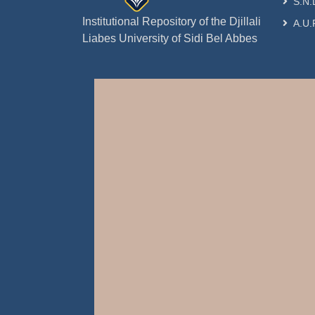
S.N.
Institutional Repository of the Djillali
A.U.
Liabes University of Sidi Bel Abbes