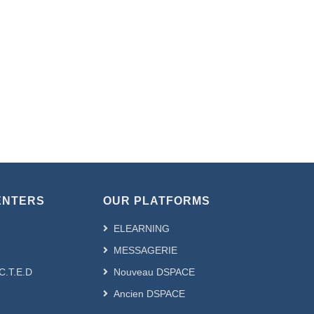
ENTERS
OUR PLATFORMS
ELEARNING
MESSAGERIE
.C.T.E.D
Nouveau DSPACE
Ancien DSPACE