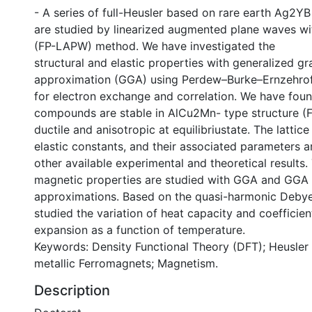
- A series of full-Heusler based on rare earth Ag2Y
are studied by linearized augmented plane waves wit
(FP-LAPW) method. We have investigated the
structural and elastic properties with generalized gr
approximation (GGA) using Perdew–Burke–Ernzehrof
for electron exchange and correlation. We have foun
compounds are stable in AlCu2Mn- type structure (F
ductile and anisotropic at equilibriustate. The lattic
elastic constants, and their associated parameters 
other available experimental and theoretical results.
magnetic properties are studied with GGA and GGA
approximations. Based on the quasi-harmonic Deby
studied the variation of heat capacity and coefficien
expansion as a function of temperature.
Keywords: Density Functional Theory (DFT); Heusler a
metallic Ferromagnets; Magnetism.
Description