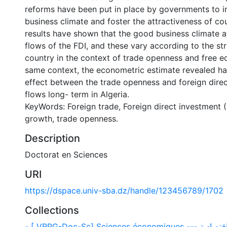
reforms have been put in place by governments to 
business climate and foster the attractiveness of cou
results have shown that the good business climate a
flows of the FDI, and these vary according to the st
country in the context of trade openness and free e
same context, the econometric estimate revealed had
effect between the trade openness and foreign dire
flows long- term in Algeria.
KeyWords: Foreign trade, Foreign direct investment 
growth, trade openness.
Description
Doctorat en Sciences
URI
https://dspace.univ-sba.dz/handle/123456789/1702
Collections
- [ VRPG-Doc-Sc] Sciences écono