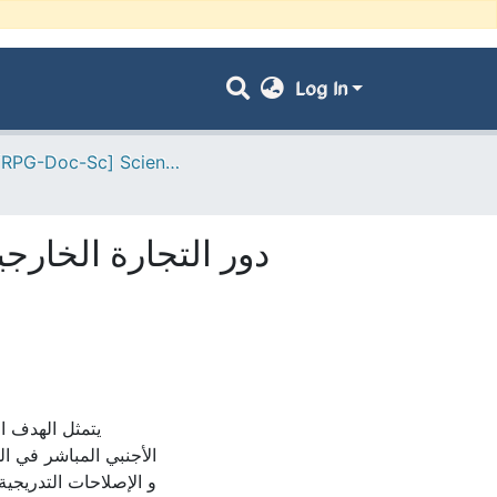
Log In
- [ VRPG-Doc-Sc] Sciences économiques --- علوم إقتصادية
دور التجارة الخارج
يتمثل الهدف ا
الأجنبي المباشر في ا
و الإصلاحات التدريجية