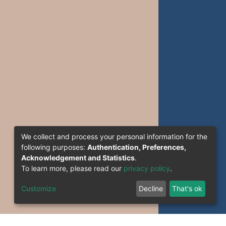
We collect and process your personal information for the
following purposes:
Authentication, Preferences,
Acknowledgement and Statistics
.
To learn more, please read our
privacy policy
.
Customize
Decline
That's ok