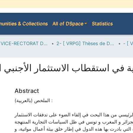
nities & Collections
All of DSpace
Statistics
A--> VICE-RECTORAT DE LA POST-GRADUATION
2- [ VRPG] Thèses de Doctorat en Sciences
ية في استقطاب الاستثمار الأجنبي ا
ا
Abstract
الملخص (بالعربية) :
لرئيسي من هذا البحث في إلقاء الضوء على تدفقات الاستثمار
لجزائر و المغرب و تونس في ظل السياسات التجارية المنتهجة
 التي بادرت بها هذه الدول في إطار خلق بيئة أعمال مواتية، و