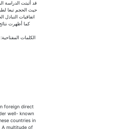
قد أثبتت الدراسة ال
حيث الحجم تبعا لطب
اتفاقيات التبادل ال،
كما أظهرت نتائج
الكلمات المفتاحية:،
n foreign direct
nder well- known
hese countries in
, A multitude of