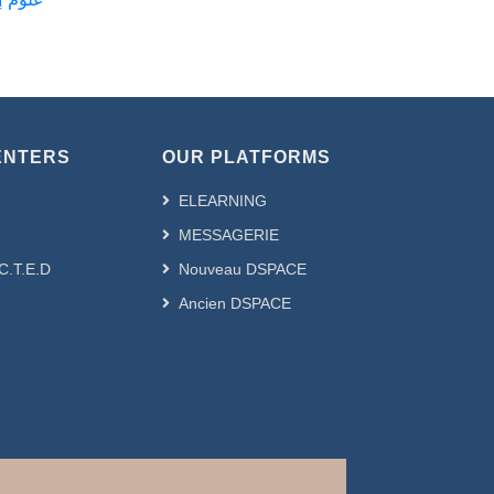
ENTERS
OUR PLATFORMS
ELEARNING
MESSAGERIE
.C.T.E.D
Nouveau DSPACE
Ancien DSPACE