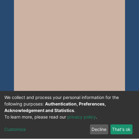
We collect and process your personal information for the
following purposes:
Authentication, Preferences,
Acknowledgement and Statistics
.
To learn more, please read our
privacy policy
.
Customize
Decline
That's ok