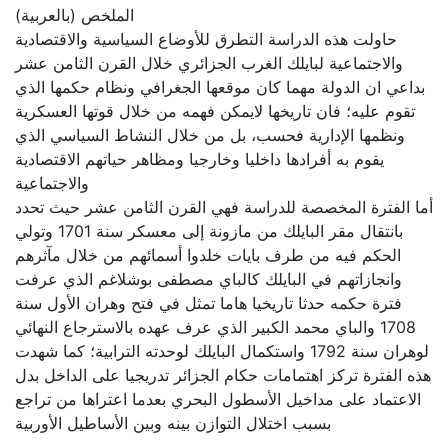
الملخص (بالعربية)
حاولت هذه الدراسة التطرق للأوضاع السياسية والاقتصادية
والاجتماعية لبايلك الغرب الجزائري خلال القرن الثامن عشر
بداعي ان الدولة مهما كان موقعها الجغرافي ونظام حكمها الذي
تقوم عليه؛ فان تاريخها لايمكن فهمه من خلال قوتها العسكرية
ونظمها الإدارية فحسب، بل من خلال النشاط السياسي الذي
يقوم به أفرادها داخليا وخارجيا ومظاهر حياتهم الاقتصادية
والاجتماعية
أما الفترة المخصصة للدراسة فهي القرن الثامن عشر حيث تحدد
بانتقال مقر البايلك من مازونة إلى معسكر سنة 1701 وتولي
الحكم فيه من طرف بايات خلدوا أسمائهم من خلال مآثرهم
وانجازاتهم في البايلك كالباي مصطفى بوشلاغم الذي عرفت
فترة حكمه حدثا تاريخيا هاما تمثل في فتح وهران الأول سنة
1708 والباي محمد الكبير الذي عرف عهده بالاسترجاع النهائي
لوهران سنة 1792 واستكمال البايلك لوحدته الترابية؛ كما شهدت
هذه الفترة تركز اهتمامات حكام الجزائر تدريجيا على الداخل بدل
الاعتماد على مداخيل الأسطول البحري بعدما اعتراها من تراجع
بسبب اختلال التوازن بينه وبين الأساطيل الأوربية