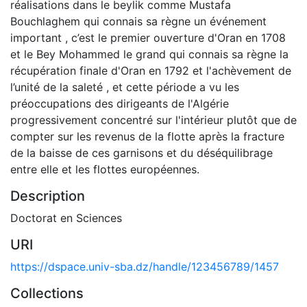
réalisations dans le beylik comme Mustafa
Bouchlaghem qui connais sa règne un événement
important , c’est le premier ouverture d'Oran en 1708
et le Bey Mohammed le grand qui connais sa règne la
récupération finale d'Oran en 1792 et l'achèvement de
l’unité de la saleté , et cette période a vu les
préoccupations des dirigeants de l'Algérie
progressivement concentré sur l'intérieur plutôt que de
compter sur les revenus de la flotte après la fracture
de la baisse de ces garnisons et du déséquilibrage
entre elle et les flottes européennes.
Description
Doctorat en Sciences
URI
https://dspace.univ-sba.dz/handle/123456789/1457
Collections