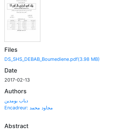
Files
DS_SHS_DEBAB_Boumediene.pdf
(3.98 MB)
Date
2017-02-13
Authors
دباب بومدين
Encadreur: مجاود محمد
Abstract