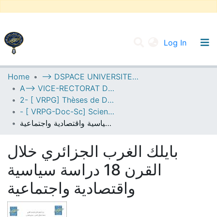
(current
Log In
UNIVERSITY OF D.L SIDI BEL ABBES
Home
--> DSPACE UNIVERSITE DJILALLI LIABES DE SIDI BEL ABBES
A--> VICE-RECTORAT DE LA POST-GRADUATION
Communities & Collections
2- [ VRPG] Thèses de Doctorat en Sciences
All of DSpace
- [ VRPG-Doc-Sc] Sciences humaines et sociales --- علوم إنسانية واجتماعية
بايلك الغرب الجزائري خلال القرن 18 دراسة سياسية واقتصادية واجتماعية
Statistics
بايلك الغرب الجزائري خلال
القرن 18 دراسة سياسية
واقتصادية واجتماعية