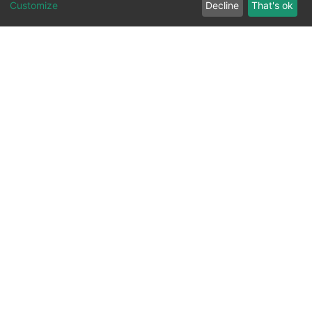
Customize
Decline
That's ok