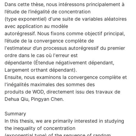
Dans cette thèse, nous intéressons principalement à
l’étude de l’inégalité de concentration
(type exponentiel) d'une suite de variables aléatoires
avec application au modèle
autorégressif. Nous fixons comme objectif principal,
l’étude de la convergence complète de
l'estimateur d’un processus autorégressif du premier
ordre dans le cas où l'erreur est
dépendante (Étendue négativement dépendant,
Largement orthant dépendant).
Ensuite, nous examinons la convergence complète et
l'inégalités maximales des sommes des
produits de WOD, directement issu des travaux de
Dehua Qiu, Pingyan Chen.
Summary
In this thesis, we are primarily interested in studying
the inequality of concentration
(exponential type) of the sequence of random