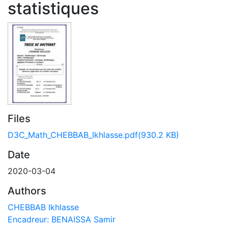
statistiques
Files
D3C_Math_CHEBBAB_Ikhlasse.pdf
(930.2 KB)
Date
2020-03-04
Authors
CHEBBAB Ikhlasse
Encadreur: BENAISSA Samir