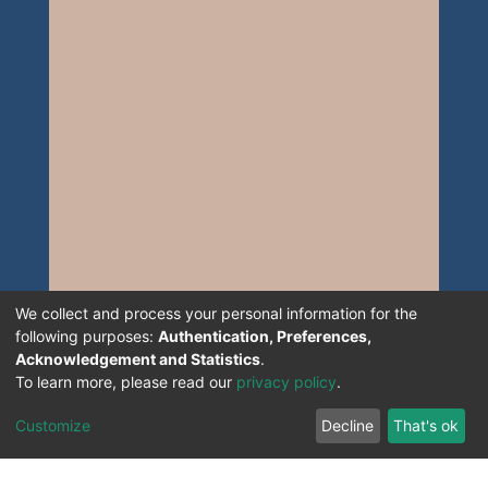
We collect and process your personal information for the
following purposes:
Authentication, Preferences,
Acknowledgement and Statistics
.
To learn more, please read our
privacy policy
.
Customize
Decline
That's ok