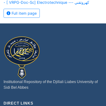
- [ VRPG-Doc-Sc] Electrotechnique --- كهروتقني
Full item page
Institutional Repository of the Djillali Liabes University of
Sidi Bel Abbes
DIRECT LINKS