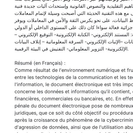
يم التقليدية والنصوص القانونية وإستحداث آليات جديدة فنية
مع هذه التقنية الحديثة التي أصبحت وسيلة لإتمام المعاملات
 البيانات، على نحو يكرس الثقة والأمن في المعاملات ويوفر
 جزائية فعالة سواءا كان ذلك على المستوى الداخلي أو الدولي
ة: المستند الإلكتروني- الكتابة الإلكترونية- التوقيع الإلكتروني
انات –الإثبات الإلكتروني- السرقة المعلوماتية – إتلاف البيانات
الإلكترونية- التزوير المعلوماتي- التفتيش في البيئة الرقمية.
Résumé (en Français) :
Comme résultat de l'environnement numérique et fru
entre les technologies de la communication et les t
l'information, le document électronique est très imp
concerne les données et informations qu'il contient, 
financières, commerciales ou bancaires, etc. En effet
pénale du document électronique pose de nombreu
juridiques, que ce soit du côté objectif ou procédu
après la croissance du phénomène de la cybercriminal
d'agression de données, ainsi que de l'utilisation a