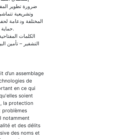
ضرورة تطوير المفاه
وتشريعية تتماشى 
المختلفة ودعامة لحفظ
حماية.
الكلمات المفتاحي –
التشفير – تأمين البي
it d’un assemblage
echnologies de
ortant en ce qui
qu'elles soient
, la protection
x problèmes
ral notamment
ité et des délits
busive des noms et