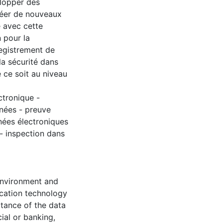
elopper des
créer de nouveaux
 avec cette
 pour la
nregistrement de
la sécurité dans
 ce soit au niveau
ctronique -
nnées - preuve
nées électroniques
 - inspection dans
 environment and
cation technology
tance of the data
ial or banking,