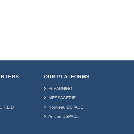
ENTERS
OUR PLATFORMS
ELEARNING
MESSAGERIE
.C.T.E.D
Nouveau DSPACE
Ancien DSPACE