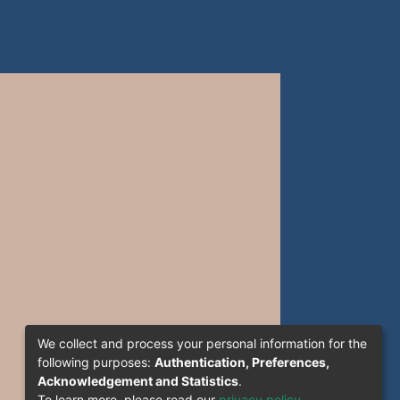
We collect and process your personal information for the
following purposes:
Authentication, Preferences,
Acknowledgement and Statistics
.
To learn more, please read our
privacy policy
.