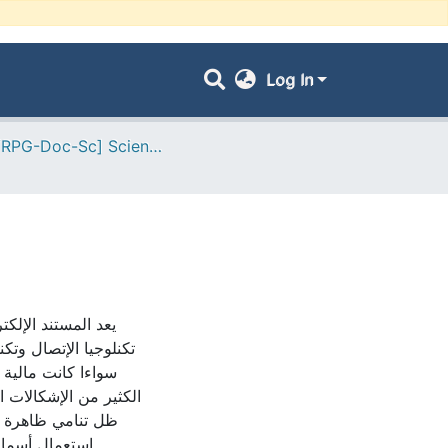
Log In
- [ VRPG-Doc-Sc] Sciences juridiques --- علوم قانونية
يعد المستند الإلكت
تكنلوجيا الإتصال وتك
سواءا كانت مالية أ
الكثير من الإشكالات ال
ظل تنامي ظاهرة الج
إستعمال أسماء 