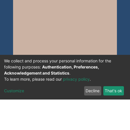
We collect and process your personal information for the
following purposes:
Authentication, Preferences,
Acknowledgement and Statistics
.
To learn more, please read our
privacy policy
.
Customize
Decline
That's ok