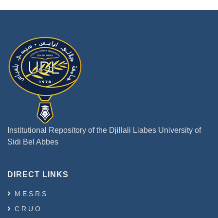
Institutional Repository of the Djillali Liabes University of
Sidi Bel Abbes
DIRECT LINKS
M.E.S.R.S
C.R.U.O