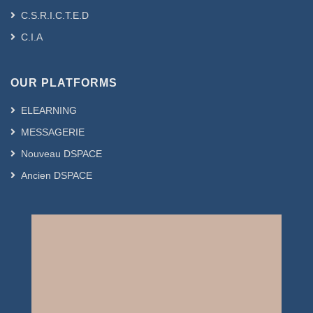
C.S.R.I.C.T.E.D
C.I.A
OUR PLATFORMS
ELEARNING
MESSAGERIE
Nouveau DSPACE
Ancien DSPACE