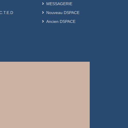
MESSAGERIE
.C.T.E.D
Nouveau DSPACE
Ancien DSPACE