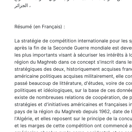
، الجزائر
Résumé (en Français) :
La stratégie de compétition internationale pour les 
après la fin de la Seconde Guerre mondiale est deve
les plus importants visant à sécuriser les intérêts à 
région du Maghreb dans ce concept s'inscrit dans l
stratégiques des deux, historiquement acquises fran
américaine politiques acquises militairement, elle con
passé beaucoup de littérature, d'études, voire de co
politiques et idéologiques, sur la base de ces données
existe de nombreuses relations de coopération, de p
stratégies et d'initiatives américaines et françaises 
pays de la région du Maghreb depuis 1962, date de 
l'Algérie, et elles reposent sur le principe de la conc
et les marges de cette compétition ont commencé a