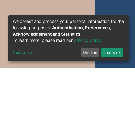
We collect and process your personal information for the
following purposes:
Authentication, Preferences,
Acknowledgement and Statistics
.
To learn more, please read our
privacy policy
.
Customize
Decline
That's ok