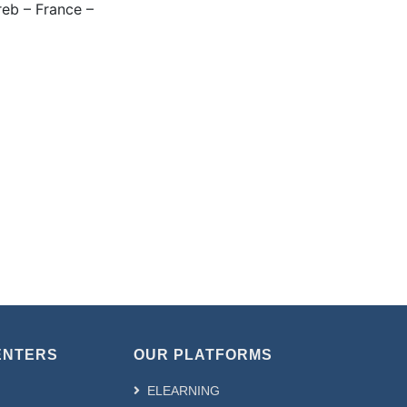
eb – France –
ENTERS
OUR PLATFORMS
ELEARNING